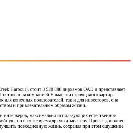
reek Harbour], стоит 3 528 888 дирхамов ОАЭ и представляет
остроенная компанией Emaar, эта строящаяся квартира
 для конечных пользователей, так и для инвесторов, она
еством и привлекательным образом жизни.
й интерьеров, максимально использующих естественное
йную, но в то же время яркую атмосферу. Проект дополнен
улучшить повседневную жизнь, сохраняя при этом ощущение