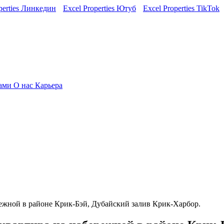
perties Линкедин
Excel Properties Ютуб
Excel Properties TikTok
нами
О нас
Карьера
режной в районе Крик-Бэй, Дубайский залив Крик-Харбор.