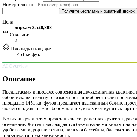
Номер телефона
Получите бесплатный обратный звонок
Цена
дирхам 3,528,888
Спальни:
2
Площадь площади:
1451 кв.фут.
AI Overview
Описание
Предлагаемая к продаже современная двухкомнатная квартира на
собой исключительную возможность приобрести элитное жилье
площадью 1451 кв. футов предлагает изысканный баланс простр
является идеальным выбором для тех, кто хочет купить кварт
В этих апартаментах представлена современная архитектура 
освещение. Жители наслаждаются безмятежными видами на наб
удобствами курортного типа, включая бассейны, благоустроен
приватности и эксклюзивности.