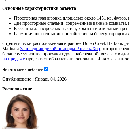
Основные характеристики объекта
Просторная планировка площадью около 1451 кв. футов,
Две просторные спальни, современные ванные комнаты, г
Бассейны для взрослых и детей, крытый и открытый трен
Гармоничное сочетание спокойствия на берегу, городских 
Стратегически расположенная в районе Dubai Creek Harbour, 
Marina и
Заповедник дикой природы Рас-эль-Хор
, которые сое
балансом: утренние прогулки вдоль набережной, вечера с вид
на продажу
предлагает образ жизни, основанный на элегантно
Читать
меньше
более
Опубликовано :
Январь 04, 2026
Расположение