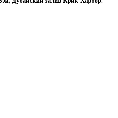
Бэй, Дубайский залив Крик-Харбор.