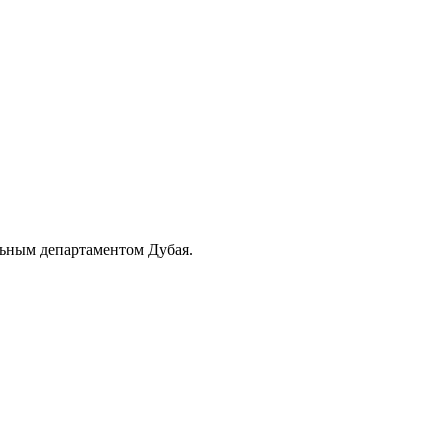
льным департаментом Дубая.