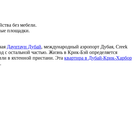
ства без мебели.
вые площадки.
чая
Даунтаун Дубай
, международный аэропорт Дубая, Creek
 с остальной частью. Жизнь в Крик-Бэй определяется
или в яхтенной пристани. Эта
квартира в Дубай-Крик-Харбор
.