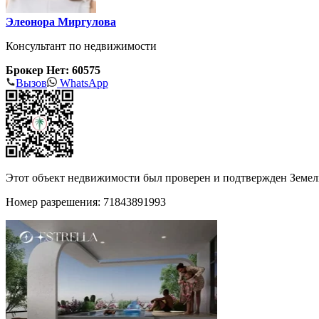
Элеонора Миргулова
Консультант по недвижимости
Брокер Нет: 60575
Вызов
WhatsApp
Этот объект недвижимости был проверен и подтвержден Земе
Номер разрешения: 71843891993