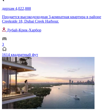
дирхам 4,022,888
Продается высокодоходная 3-комнатная квартира в районе
Creekside 18, Dubai Creek Harbour.
Дубай-Крик-Харбор
3
1614 квадратный фут