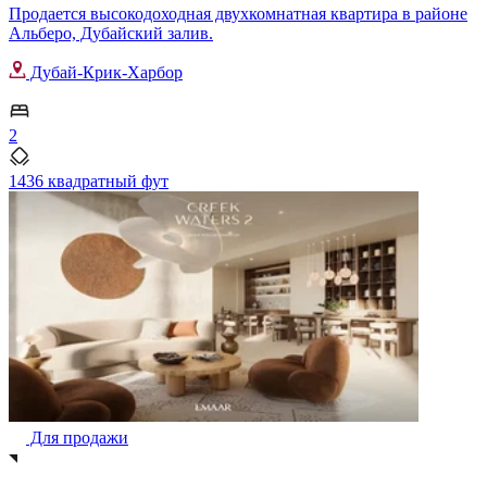
Продается высокодоходная двухкомнатная квартира в районе
Альберо, Дубайский залив.
Дубай-Крик-Харбор
2
1436 квадратный фут
Для продажи