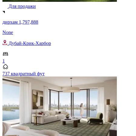
Для продажи
дирхам 1,797,888
None
Дубай-Крик-Харбор
1
737 квадратный фут