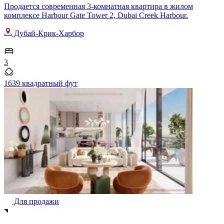
Продается современная 3-комнатная квартира в жилом
комплексе Harbour Gate Tower 2, Dubai Creek Harbour.
Дубай-Крик-Харбор
3
1639 квадратный фут
Для продажи