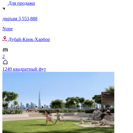
Для продажи
дирхам 3,553,888
None
Дубай-Крик-Харбор
2
1249 квадратный фут