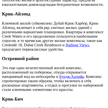
типологию жилья и архитектурный характер, предлагая
взыскательным домовладельцам безграничные возможности.
Крик-Айленд
Ключевой жилой субкомплекс Дубай-Крик-Харбор, Крик-
Айленд, включает в себя ряд элитных жилых зданий с
различными вариантами планировки. Квартиры в комплексе
Creek Waters и его продолжении пользуются наибольшим
спросом, в то время как другие жилые комплексы, такие как
Creekside 18, Dubai Creek Residences и
Harbour Views
,
предлагают первоклассные удобства.
Островной район
Это еще один величественный жилой комплекс,
расположенный на побережье, откуда открывается
панорамный вид на небоскребы и
Бурдж-Халифа
. Комплекс
спроектирован таким образом, чтобы включать в себя
роскошные апартаменты, а отдых и прогулки по набережной
стали ключевыми элементами его красоты.
Крик-Бич