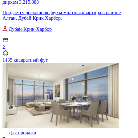
дирхам 3,215,888
Продается роскошная двухкомнатная квартира в районе
Алтан, Дубай Крик Харбор.
Дубай-Крик-Харбор
2
1435 квадратный фут
Для продажи