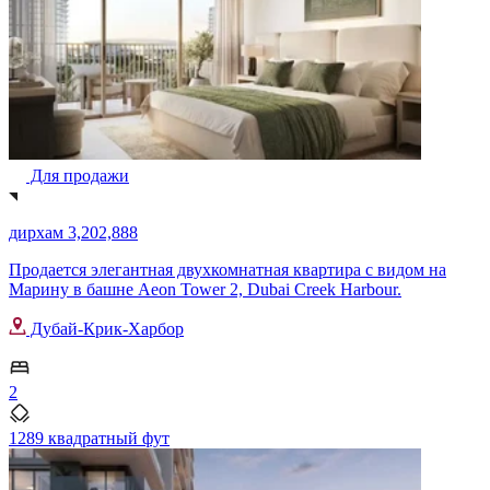
Для продажи
дирхам 3,202,888
Продается элегантная двухкомнатная квартира с видом на
Марину в башне Aeon Tower 2, Dubai Creek Harbour.
Дубай-Крик-Харбор
2
1289 квадратный фут