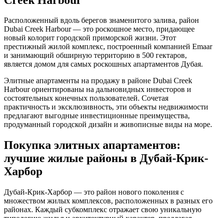
Расположенный вдоль берегов знаменитого залива, район
Dubai Creek Harbour — это роскошное место, придающее
новый колорит городской приморской жизни. Этот
престижный жилой комплекс, построенный компанией Emaar
и занимающий обширную территорию в 500 гектаров,
является домом для самых роскошных апартаментов Дубая.
Элитные апартаменты на продажу в районе Dubai Creek
Harbour ориентированы на дальновидных инвесторов и
состоятельных конечных пользователей. Сочетая
практичность и эксклюзивность, эти объекты недвижимости
предлагают выгодные инвестиционные преимущества,
продуманный городской дизайн и живописные виды на море.
Покупка элитных апартаментов:
лучшие жилые районы в Дубай-Крик-
Харбор
Дубай-Крик-Харбор — это район нового поколения с
множеством жилых комплексов, расположенных в разных его
районах. Каждый субкомплекс отражает свою уникальную