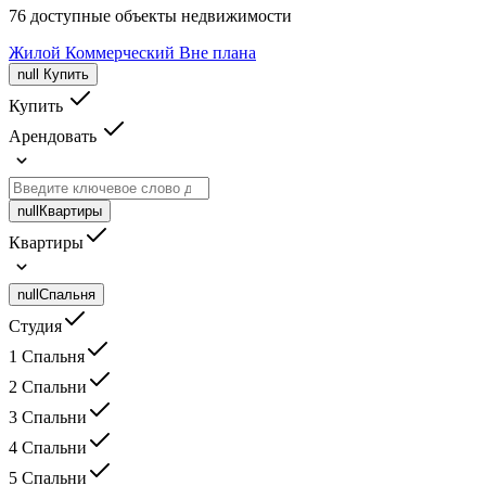
76 доступные объекты недвижимости
Жилой
Коммерческий
Вне плана
null
Купить
Купить
Арендовать
null
Квартиры
Квартиры
null
Спальня
Студия
1 Спальня
2 Спальни
3 Спальни
4 Спальни
5 Спальни