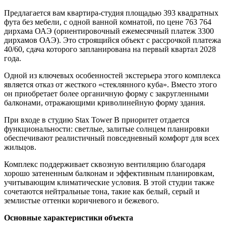
Предлагается вам квартира-студия площадью 393 квадратных
фута без мебели, с одной ванной комнатой, по цене 763 764
дирхама ОАЭ (ориентировочный ежемесячный платеж 3300
дирхамов ОАЭ). Это строящийся объект с рассрочкой платежа
40/60, сдача которого запланирована на первый квартал 2028
года.
Одной из ключевых особенностей экстерьера этого комплекса
является отказ от жесткого «стеклянного куба». Вместо этого
он приобретает более органичную форму с закругленными
балконами, отражающими криволинейную форму здания.
При входе в студию Stax Tower B приоритет отдается
функциональности: светлые, залитые солнцем планировки
обеспечивают реалистичный повседневный комфорт для всех
жильцов.
Комплекс поддерживает сквозную вентиляцию благодаря
хорошо затененным балконам и эффективным планировкам,
учитывающим климатические условия. В этой студии также
сочетаются нейтральные тона, такие как белый, серый и
землистые оттенки коричневого и бежевого.
Основные характеристики объекта