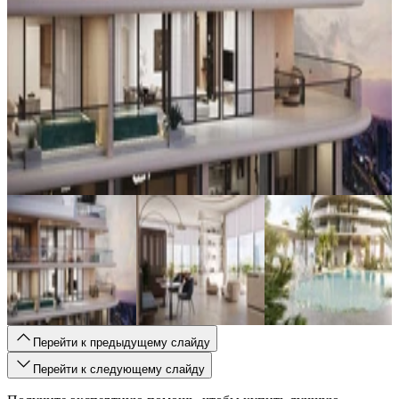
Перейти к предыдущему слайду
Перейти к следующему слайду