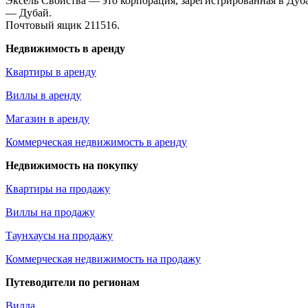
Эксель Свойства — это корпорация, зарегистрированная в Дуб
— Дубай.
Почтовый ящик 211516.
Недвижимость в аренду
Квартиры в аренду
Виллы в аренду
Магазин в аренду
Коммерческая недвижимость в аренду
Недвижимость на покупку
Квартиры на продажу
Виллы на продажу
Таунхаусы на продажу
Коммерческая недвижимость на продажу
Путеводители по регионам
Вилла