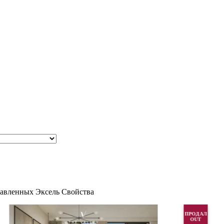
тавленных Эксель Свойства
ПРОДАЛ
OUT