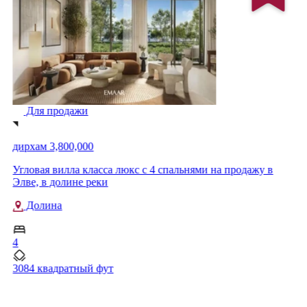
Для продажи
дирхам 3,800,000
Угловая вилла класса люкс с 4 спальнями на продажу в
Элве, в долине реки
Долина
4
3084 квадратный фут