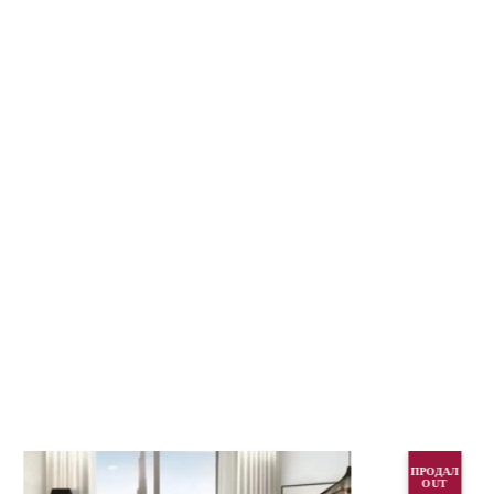
ПРОДАЛ
OUT