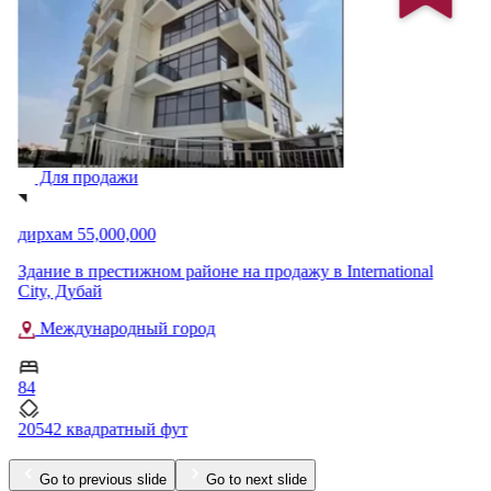
Для продажи
дирхам 55,000,000
Здание в престижном районе на продажу в International
City, Дубай
Международный город
84
20542 квадратный фут
Go to previous slide
Go to next slide