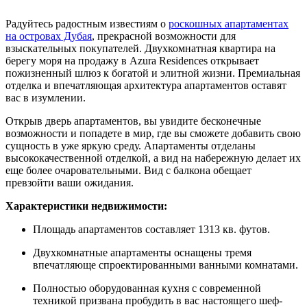
Радуйтесь радостным известиям о
роскошных апартаментах
на островах Дубая
, прекрасной возможности для
взыскательных покупателей. Двухкомнатная квартира на
берегу моря на продажу в Azura Residences открывает
пожизненный шлюз к богатой и элитной жизни. Премиальная
отделка и впечатляющая архитектура апартаментов оставят
вас в изумлении.
Открыв дверь апартаментов, вы увидите бесконечные
возможности и попадете в мир, где вы сможете добавить свою
сущность в уже яркую среду. Апартаменты отделаны
высококачественной отделкой, а вид на набережную делает их
еще более очаровательными. Вид с балкона обещает
превзойти ваши ожидания.
Характеристики недвижимости:
Площадь апартаментов составляет 1313 кв. футов.
Двухкомнатные апартаменты оснащены тремя
впечатляюще спроектированными ванными комнатами.
Полностью оборудованная кухня с современной
техникой призвана пробудить в вас настоящего шеф-