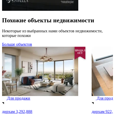
Похожие объекты недвижимости
Некоторые из выбранных нами объектов недвижимости,
которые похожи
Больше объектов
ПРОДАЛ
OUT
Для продажи
Для прод
дирхам 3,292,888
дирхам 922,3