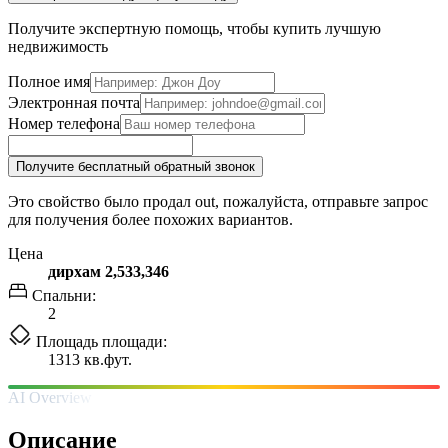
Получите экспертную помощь, чтобы купить лучшую
недвижимость
Полное имя
Электронная почта
Номер телефона
Получите бесплатный обратный звонок
Это свойство было продал out, пожалуйста, отправьте запрос
для получения более похожих вариантов.
Цена
дирхам 2,533,346
Спальни:
2
Площадь площади:
1313 кв.фут.
AI Overview
Описание