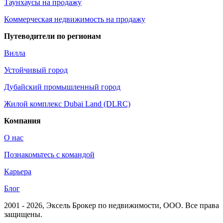
Таунхаусы на продажу
Коммерческая недвижимость на продажу
Путеводители по регионам
Вилла
Устойчивый город
Дубайский промышленный город
Жилой комплекс Dubai Land (DLRC)
Компания
О нас
Познакомьтесь с командой
Карьера
Блог
2001 - 2026
, Эксель Брокер по недвижимости, ООО. Все права
защищены.