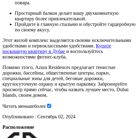
повара.
Просторный балкон делает вашу двухкомнатную
квартиру более привлекательной.
Пройдите в главную спальню и обустройте гардеробную
по своему вкусу.
Этот жилой комплекс выделяется своими исключительными
удобствами и первоклассными удобствами.
Купите
роскошную квартиру в Дубае
и воспользуйтесь
возможностями фитнес-клуба.
Помимо этого, Azura Residences предлагает тенистые
дорожки, бассейны, общественные центры, парки,
специальные зоны для детей, беговые дорожки,
круглосуточную охрану и крытую парковку. Забронируйте
просмотр прямо сейчас, чтобы назвать лучшее место, Dubai
Islands, своим домом.
Читать
меньше
более
Опубликовано :
Сентябрь 02, 2024
Расположение