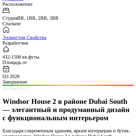
Расположение
СтудияBR, 1BR, 2BR, 3BR
Спальни
Эллингтон Свойства
Разработчик
432-1508 кв.футы.
Площадь от
Q3 2028
Завершение
AI Overview
Windsor House 2 в районе Dubai South
— элегантный и продуманный дизайн
с функциональным интерьером
Благодаря современным зданиям, ярким интерьерам и бутик-