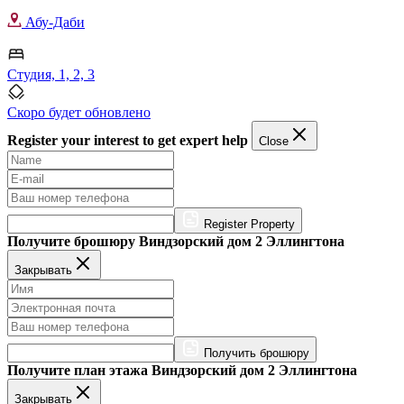
Абу-Даби
Студия, 1, 2, 3
Скоро будет обновлено
Register your interest to get expert help
Close
Register Property
Получите брошюру Виндзорский дом 2 Эллингтона
Закрывать
Получить брошюру
Получите план этажа Виндзорский дом 2 Эллингтона
Закрывать