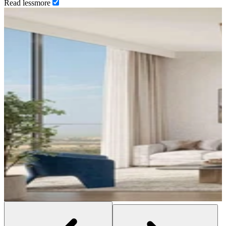
Read
less
more