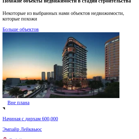
Похожие объекты недвижимости в стадии строительства
Некоторые из выбранных нами объектов недвижимости,
которые похожи
Больше объектов
Вне плана
Начиная с
дирхам 600,000
Эмпайр Лейквьюс