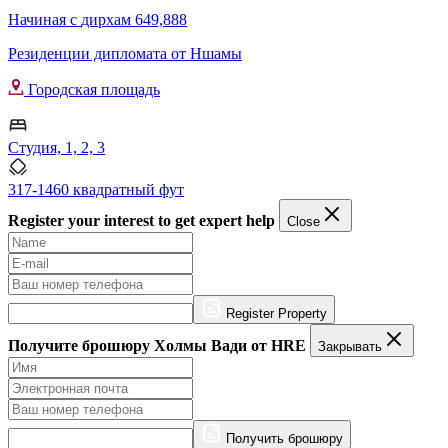
Начиная с
дирхам 649,888
Резиденции дипломата от Ншамы
Городская площадь
Студия, 1, 2, 3
317-1460 квадратный фут
Register your interest to get expert help
Close
Register Property
Получите брошюру Холмы Вади от HRE
Закрывать
Получить брошюру