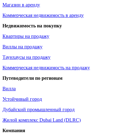
Магазин в аренду
Коммерческая недвижимость в аренду
Недвижимость на покупку
Квартиры на продажу
Виллы на продажу
Таунхаусы на продажу
Коммерческая недвижимость на продажу
Путеводители по регионам
Вилла
Устойчивый город
Дубайский промышленный город
Жилой комплекс Dubai Land (DLRC)
Компания