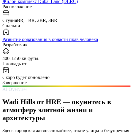
Жилой комплекс Dubai Land (DLRC)
Расположение
СтудияBR, 1BR, 2BR, 3BR
Спальни
Развитие образования в области прав человека
Разработчик
400-1250 кв.футы.
Площадь от
Скоро будет обновлено
Завершение
AI Overview
Wadi Hills от HRE — окунитесь в
атмосферу элитной жизни и
архитектуры
Здесь городская жизнь спокойнее, тихие улицы и безупречная