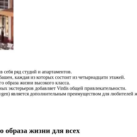
 себя ряд студий и апартаментов.
ашен, каждая из которых состоит из четырнадцати этажей.
о образа жизни высокого класса.
х экстерьеров добавляет Virdis общей привлекательности.
gen) является дополнительным преимуществом для любителей ж
о образа жизни для всех