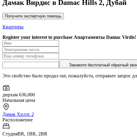
Дамак Вирдис в Damac Hills 2, Дубай
Получите экспертную помощь
Квартиры
Register your interest to purchase
Апартаменты Damac Virdis!
Закажите бесплатный обратный зво
Это свойство было продал out, пожалуйста, отправьте запрос д
дирхам 636,000
Начальная цена
Дамак Хиллс 2
Расположение
СтудияBR, 1BR, 2BR