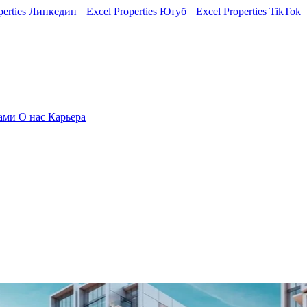
perties Линкедин
Excel Properties Ютуб
Excel Properties TikTok
нами
О нас
Карьера