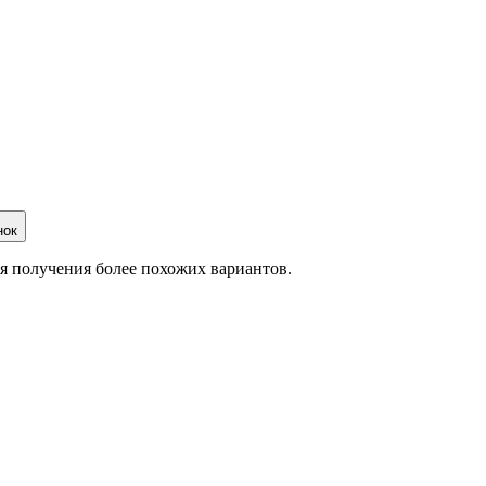
нок
ля получения более похожих вариантов.