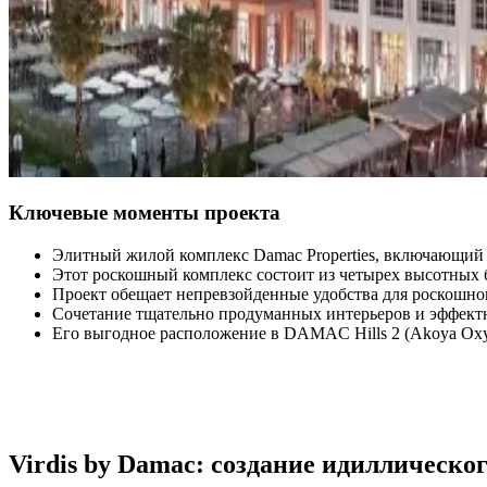
Ключевые моменты проекта
Элитный жилой комплекс Damac Properties, включающий в
Этот роскошный комплекс состоит из четырех высотных б
Проект обещает непревзойденные удобства для роскошног
Сочетание тщательно продуманных интерьеров и эффектны
Его выгодное расположение в DAMAC Hills 2 (Akoya Oxy
Virdis by Damac: создание идиллическог