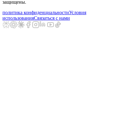
защищены.
политика конфиденциальности
Условия
использования
Связаться с нами