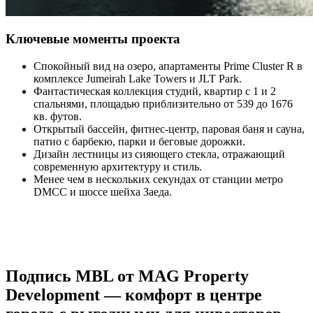
Ключевые моменты проекта
Спокойный вид на озеро, апартаменты Prime Cluster R в
комплексе Jumeirah Lake Towers и JLT Park.
Фантастическая коллекция студий, квартир с 1 и 2
спальнями, площадью приблизительно от 539 до 1676
кв. футов.
Открытый бассейн, фитнес-центр, паровая баня и сауна,
патио с барбекю, парки и беговые дорожки.
Дизайн лестницы из сияющего стекла, отражающий
современную архитектуру и стиль.
Менее чем в нескольких секундах от станции метро
DMCC и шоссе шейха Заеда.
Подпись MBL от MAG Property
Development — комфорт в центре