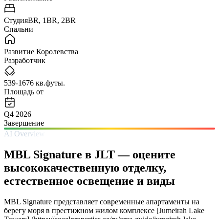
СтудияBR, 1BR, 2BR
Спальни
Развитие Королевства
Разработчик
539-1676 кв.футы.
Площадь от
Q4 2026
Завершение
AI Overview
MBL Signature в JLT — оцените
высококачественную отделку,
естественное освещение и виды
MBL Signature представляет современные апартаменты на
берегу моря в престижном жилом комплексе [Jumeirah Lake