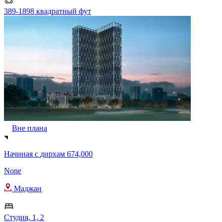
389-1898 квадратный фут
Вне плана
Начиная с
дирхам 674,000
None
Маджан
Студия, 1, 2