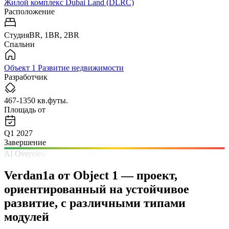
Жилой комплекс Dubai Land (DLRC)
Расположение
СтудияBR, 1BR, 2BR
Спальни
Объект 1 Развитие недвижимости
Разработчик
467-1350 кв.футы.
Площадь от
Q1 2027
Завершение
AI Overview
Verdan1a от Object 1 — проект,
ориентированный на устойчивое
развитие, с различными типами
модулей