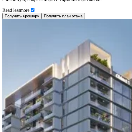
Read
less
more
Получить брошюру
Получить план этажа