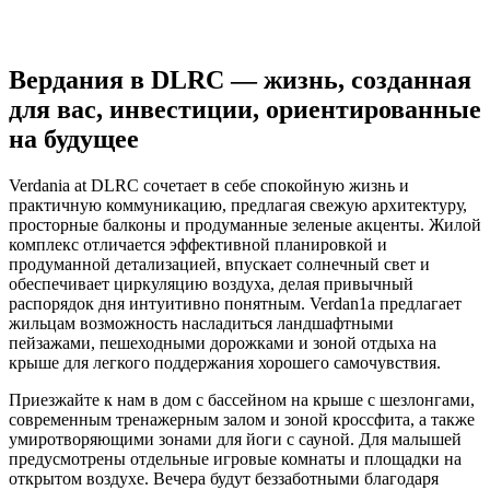
Вердания в DLRC — жизнь, созданная
для вас, инвестиции, ориентированные
на будущее
Verdania at DLRC сочетает в себе спокойную жизнь и
практичную коммуникацию, предлагая свежую архитектуру,
просторные балконы и продуманные зеленые акценты. Жилой
комплекс отличается эффективной планировкой и
продуманной детализацией, впускает солнечный свет и
обеспечивает циркуляцию воздуха, делая привычный
распорядок дня интуитивно понятным. Verdan1a предлагает
жильцам возможность насладиться ландшафтными
пейзажами, пешеходными дорожками и зоной отдыха на
крыше для легкого поддержания хорошего самочувствия.
Приезжайте к нам в дом с бассейном на крыше с шезлонгами,
современным тренажерным залом и зоной кроссфита, а также
умиротворяющими зонами для йоги с сауной. Для малышей
предусмотрены отдельные игровые комнаты и площадки на
открытом воздухе. Вечера будут беззаботными благодаря