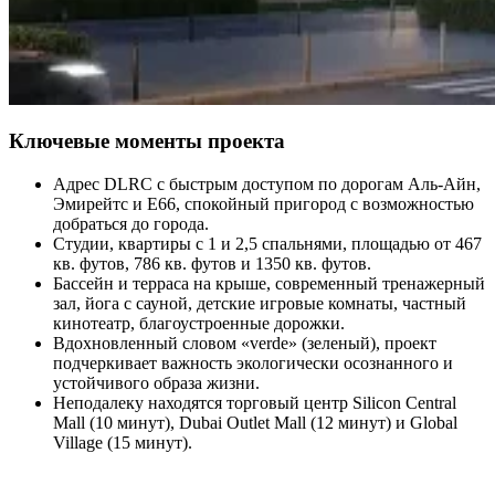
Ключевые моменты проекта
Адрес DLRC с быстрым доступом по дорогам Аль-Айн,
Эмирейтс и E66, спокойный пригород с возможностью
добраться до города.
Студии, квартиры с 1 и 2,5 спальнями, площадью от 467
кв. футов, 786 кв. футов и 1350 кв. футов.
Бассейн и терраса на крыше, современный тренажерный
зал, йога с сауной, детские игровые комнаты, частный
кинотеатр, благоустроенные дорожки.
Вдохновленный словом «verde» (зеленый), проект
подчеркивает важность экологически осознанного и
устойчивого образа жизни.
Неподалеку находятся торговый центр Silicon Central
Mall (10 минут), Dubai Outlet Mall (12 минут) и Global
Village (15 минут).