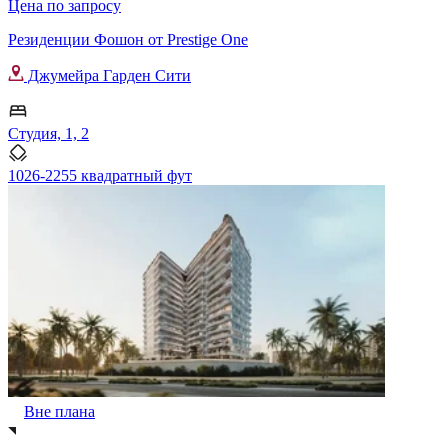
Цена по запросу
Резиденции Фошон от Prestige One
Джумейра Гарден Сити
Студия, 1, 2
1026-2255 квадратный фут
Вне плана