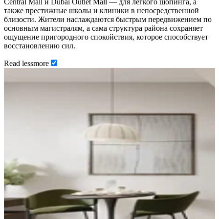
Central Mall и Dubai Outlet Mall — для лёгкого шопинга, а
также престижные школы и клиники в непосредственной
близости. Жители наслаждаются быстрым передвижением по
основным магистралям, а сама структура района сохраняет
ощущение пригородного спокойствия, которое способствует
восстановлению сил.
Read
less
more