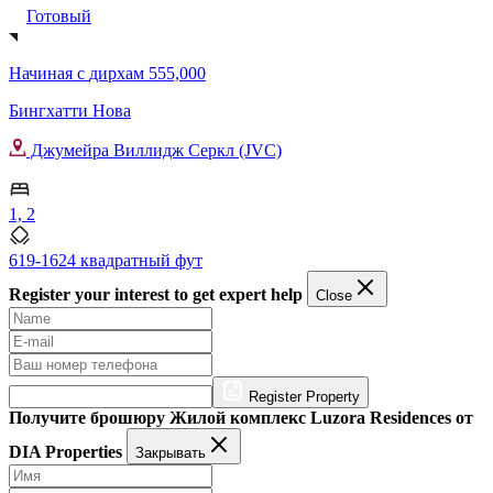
Готовый
Начиная с
дирхам 555,000
Бингхатти Нова
Джумейра Виллидж Серкл (JVC)
1, 2
619-1624 квадратный фут
Register your interest to get expert help
Close
Register Property
Получите брошюру Жилой комплекс Luzora Residences от
DIA Properties
Закрывать