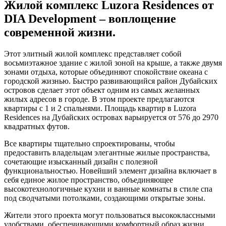
Жилой комплекс Luzora Residences от
DIA Development – ​​воплощение
современной жизни.
Этот элитный жилой комплекс представляет собой
восьмиэтажное здание с жилой зоной на крыше, а также двумя
зонами отдыха, которые объединяют спокойствие океана с
городской жизнью. Быстро развивающийся район Дубайских
островов сделает этот объект одним из самых желанных
жилых адресов в городе. В этом проекте предлагаются
квартиры с 1 и 2 спальнями. Площадь квартир в Luzora
Residences на Дубайских островах варьируется от 576 до 2970
квадратных футов.
Все квартиры тщательно спроектированы, чтобы
предоставить владельцам элегантные жилые пространства,
сочетающие изысканный дизайн с полезной
функциональностью. Новейший элемент дизайна включает в
себя единое жилое пространство, объединяющее
высокотехнологичные кухни и ванные комнаты в стиле спа
под сводчатыми потолками, создающими открытые зоны.
Жители этого проекта могут пользоваться высококлассными
удобствами, обеспечивающими комфортный образ жизни,