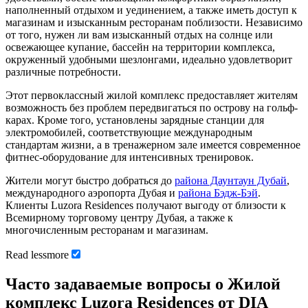
наполненный отдыхом и уединением, а также иметь доступ к
магазинам и изысканным ресторанам поблизости. Независимо
от того, нужен ли вам изысканный отдых на солнце или
освежающее купание, бассейн на территории комплекса,
окруженный удобными шезлонгами, идеально удовлетворит
различные потребности.
Этот первоклассный жилой комплекс предоставляет жителям
возможность без проблем передвигаться по острову на гольф-
карах. Кроме того, установлены зарядные станции для
электромобилей, соответствующие международным
стандартам жизни, а в тренажерном зале имеется современное
фитнес-оборудование для интенсивных тренировок.
Жители могут быстро добраться до
района Даунтаун Дубай
,
международного аэропорта Дубая и
района Бэдж-Бэй
.
Клиенты Luzora Residences получают выгоду от близости к
Всемирному торговому центру Дубая, а также к
многочисленным ресторанам и магазинам.
Read
less
more
Часто задаваемые вопросы о Жилой
комплекс Luzora Residences от DIA