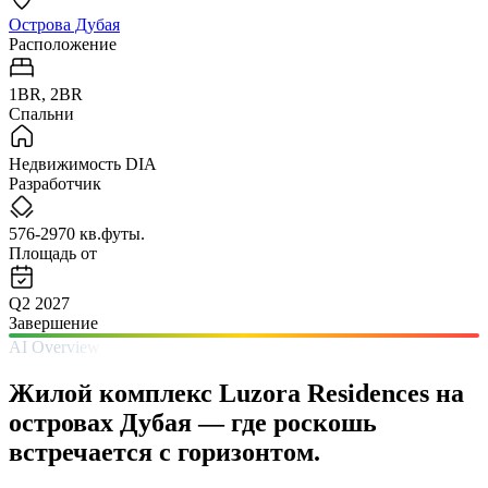
Острова Дубая
Расположение
1BR, 2BR
Спальни
Недвижимость DIA
Разработчик
576-2970 кв.футы.
Площадь от
Q2 2027
Завершение
AI Overview
Жилой комплекс Luzora Residences на
островах Дубая — где роскошь
встречается с горизонтом.