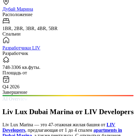
Дубай Марина
Расположение
1BR, 2BR, 3BR, 4BR, 5BR
Спальни
Разработчики LIV
Разработчик
748-3306 кв.футы.
Площадь от
Q4 2026
Завершение
AI Overview
Liv Lux Dubai Marina от LIV Developers
Liv Lux Marina — это 47-этажная жилая башня от
LIV
Developers
, предлагающая от 1 до 4 спален
apartments in
Dubai Marina
, а также пентхаусы. С открытых балконов