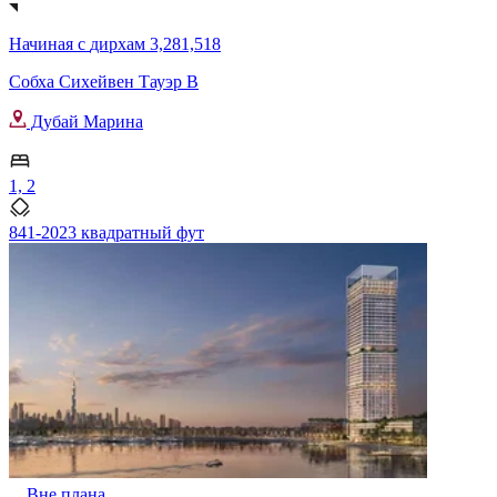
Начиная с
дирхам 3,281,518
Собха Сихейвен Тауэр B
Дубай Марина
1, 2
841-2023 квадратный фут
Вне плана