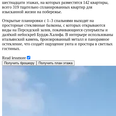
шестнадцати этажах, на которых разместятся 142 квартиры,
всего 319 тщательно спланированных квартир для
изысканной жизни на побережье.
Открытые планировки с 1–3 спальнями выходят на
просторные стеклянные балконы, с которых открываются
виды на Персидский залив, покачивающиеся суперъяхты и
далёкий небоскреб Бурдж-Халифа. В интерьере использованы
итальянский камень, бронзированный металл и панорамное
остекление, что создаёт ощущение уюта и простора в светлых
гостиных.
Read
less
more
Получить брошюру
Получить план этажа