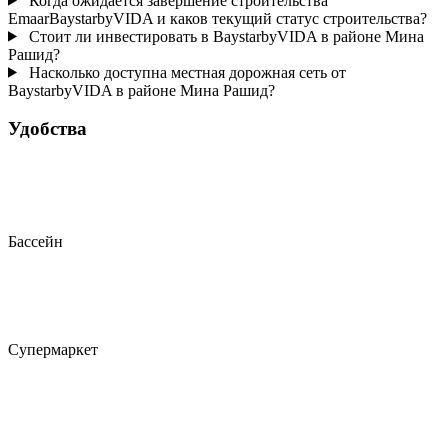
Когда ожидается завершение строительства
EmaarBaystarbyVIDA и каков текущий статус строительства?
Стоит ли инвестировать в BaystarbyVIDA в районе Мина
Рашид?
Насколько доступна местная дорожная сеть от
BaystarbyVIDA в районе Мина Рашид?
Удобства
Бассейн
Супермаркет