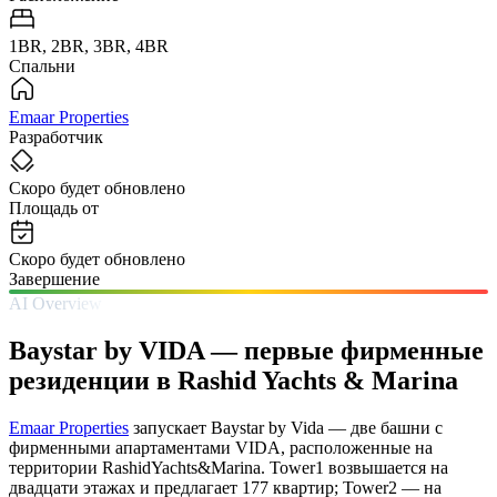
1BR, 2BR, 3BR, 4BR
Спальни
Emaar Properties
Разработчик
Скоро будет обновлено
Площадь от
Скоро будет обновлено
Завершение
AI Overview
Baystar by VIDA — первые фирменные
резиденции в Rashid Yachts & Marina
Emaar Properties
запускает Baystar by Vida — две башни с
фирменными апартаментами VIDA, расположенные на
территории RashidYachts&Marina. Tower1 возвышается на
двадцати этажах и предлагает 177 квартир; Tower2 — на