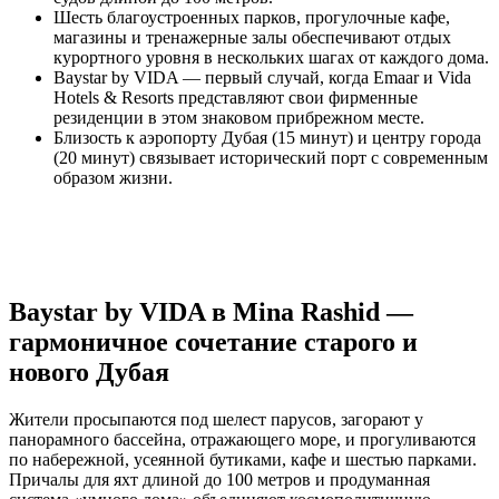
Шесть благоустроенных парков, прогулочные кафе,
магазины и тренажерные залы обеспечивают отдых
курортного уровня в нескольких шагах от каждого дома.
Baystar by VIDA — первый случай, когда Emaar и Vida
Hotels & Resorts представляют свои фирменные
резиденции в этом знаковом прибрежном месте.
Близость к аэропорту Дубая (15 минут) и центру города
(20 минут) связывает исторический порт с современным
образом жизни.
Baystar by VIDA в Mina Rashid —
гармоничное сочетание старого и
нового Дубая
Жители просыпаются под шелест парусов, загорают у
панорамного бассейна, отражающего море, и прогуливаются
по набережной, усеянной бутиками, кафе и шестью парками.
Причалы для яхт длиной до 100 метров и продуманная