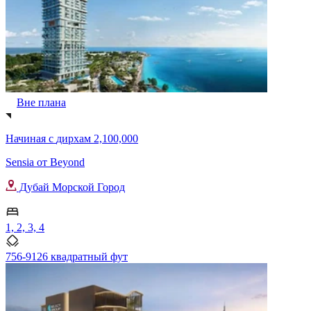
Вне плана
Начиная с
дирхам 2,100,000
Sensia от Beyond
Дубай Морской Город
1, 2, 3, 4
756-9126 квадратный фут