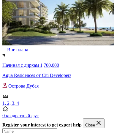
Вне плана
Начиная с
дирхам 1,700,000
Agua Residences от Citi Developers
Острова Дубая
1, 2, 3, 4
0 квадратный фут
Register your interest to get expert help
Close