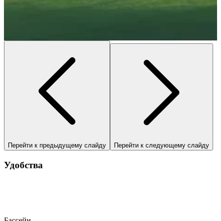
Перейти к предыдущему слайду
Перейти к следующему слайду
Удобства
Бассейн