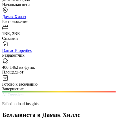
Начальная цена
Дамак Хиллз
Расположение
1BR, 2BR
Спальни
Damac Properties
Разработчик
400-1462 кв.футы.
Площадь от
Готово к заселению
Завершение
AI Overview
Failed to load insights.
Беллависта в Дамак Хиллс