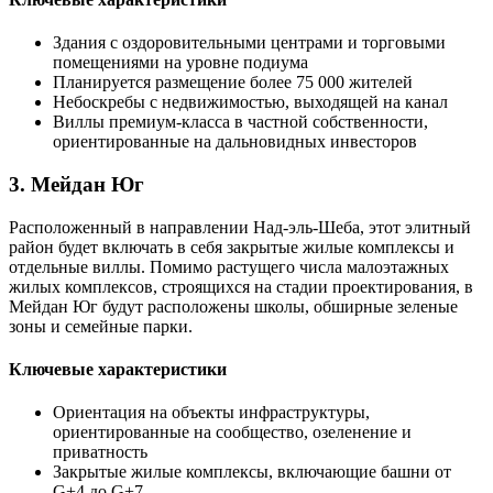
Здания с оздоровительными центрами и торговыми
помещениями на уровне подиума
Планируется размещение более 75 000 жителей
Небоскребы с недвижимостью, выходящей на канал
Виллы премиум-класса в частной собственности,
ориентированные на дальновидных инвесторов
3. Мейдан Юг
Расположенный в направлении Над-эль-Шеба, этот элитный
район будет включать в себя закрытые жилые комплексы и
отдельные виллы. Помимо растущего числа малоэтажных
жилых комплексов, строящихся на стадии проектирования, в
Мейдан Юг будут расположены школы, обширные зеленые
зоны и семейные парки.
Ключевые характеристики
Ориентация на объекты инфраструктуры,
ориентированные на сообщество, озеленение и
приватность
Закрытые жилые комплексы, включающие башни от
G+4 до G+7