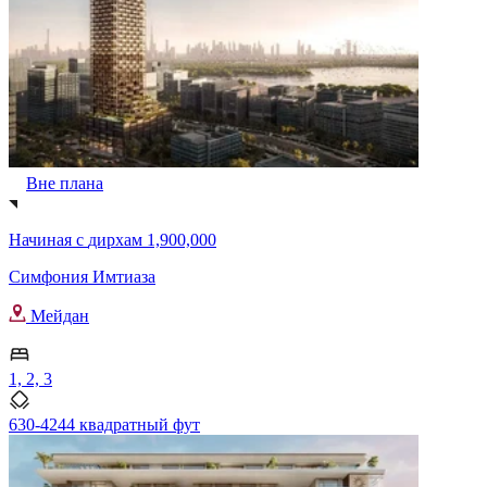
Вне плана
Начиная с
дирхам 1,900,000
Симфония Имтиаза
Мейдан
1, 2, 3
630-4244 квадратный фут