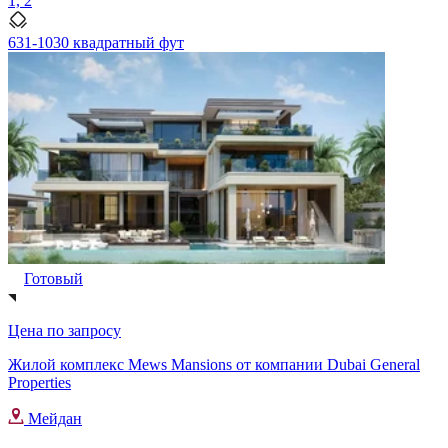
1, 2
631-1030 квадратный фут
Готовый
Цена по запросу
Жилой комплекс Mews Mansions от компании Dubai General
Properties
Мейдан