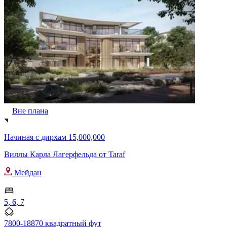
Вне плана
Начиная с
дирхам 15,000,000
Виллы Карла Лагерфельда от Taraf
Мейдан
5, 6, 7
7800-18870 квадратный фут