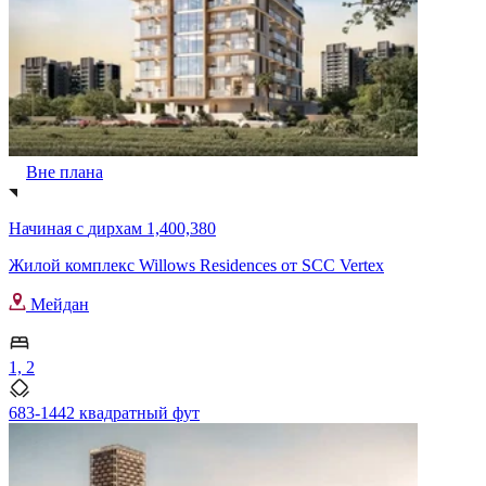
Вне плана
Начиная с
дирхам 1,400,380
Жилой комплекс Willows Residences от SCC Vertex
Мейдан
1, 2
683-1442 квадратный фут