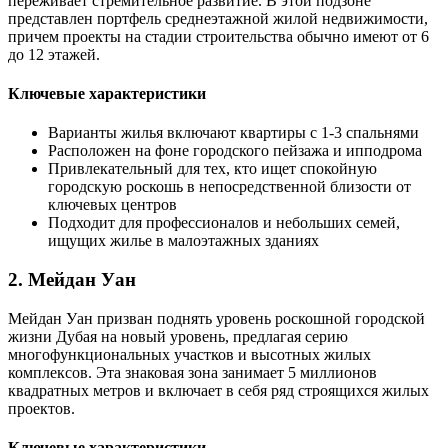
переживает стремительное развитие. В этой подзоне
представлен портфель среднеэтажной жилой недвижимости,
причем проекты на стадии строительства обычно имеют от 6
до 12 этажей.
Ключевые характеристики
Варианты жилья включают квартиры с 1-3 спальнями
Расположен на фоне городского пейзажа и ипподрома
Привлекательный для тех, кто ищет спокойную
городскую роскошь в непосредственной близости от
ключевых центров
Подходит для профессионалов и небольших семей,
ищущих жилье в малоэтажных зданиях
2. Мейдан Уан
Мейдан Уан призван поднять уровень роскошной городской
жизни Дубая на новый уровень, предлагая серию
многофункциональных участков и высотных жилых
комплексов. Эта знаковая зона занимает 5 миллионов
квадратных метров и включает в себя ряд строящихся жилых
проектов.
Ключевые характеристики