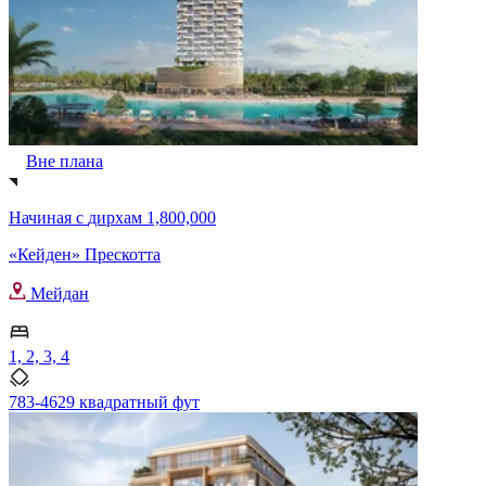
Вне плана
Начиная с
дирхам 1,800,000
«Кейден» Прескотта
Мейдан
1, 2, 3, 4
783-4629 квадратный фут