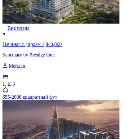
Вне плана
Начиная с
дирхам 1,840,000
Sanctuary by Prestige One
Мейдан
1, 2, 3
655-2088 квадратный фут