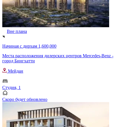
Вне плана
Начиная с
дирхам 1,600,000
Места расположения дилерских центров Mercedes-Benz -
город Бингхатти
Мейдан
Студия, 1
Скоро будет обновлено