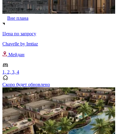
Вне плана
Цена по запросу
Chavelle by Imtiaz
Мейдан
1, 2, 3, 4
Скоро будет обновлено