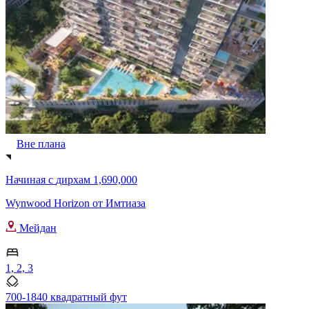
Вне плана
Начиная с
дирхам 1,690,000
Wynwood Horizon от Имтиаза
Мейдан
1, 2, 3
700-1840 квадратный фут