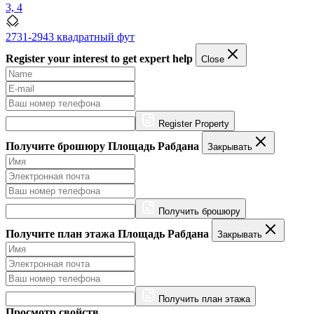
3, 4
2731-2943 квадратный фут
Register your interest to get expert help
Close
Register Property
Получите брошюру Площадь Рабдана
Закрывать
Получить брошюру
Получите план этажа Площадь Рабдана
Закрывать
Получить план этажа
Просмотр свойств