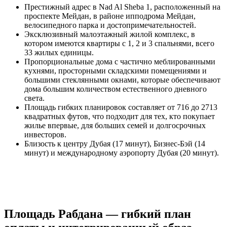
Престижный адрес в Nad Al Sheba 1, расположенный на
проспекте Мейдан, в районе ипподрома Мейдан,
велосипедного парка и достопримечательностей.
Эксклюзивный малоэтажный жилой комплекс, в
котором имеются квартиры с 1, 2 и 3 спальнями, всего
33 жилых единицы.
Пропорциональные дома с частично меблированными
кухнями, просторными складскими помещениями и
большими стеклянными окнами, которые обеспечивают
дома большим количеством естественного дневного
света.
Площадь гибких планировок составляет от 716 до 2713
квадратных футов, что подходит для тех, кто покупает
жилье впервые, для больших семей и долгосрочных
инвесторов.
Близость к центру Дубая (17 минут), Бизнес-Бэй (14
минут) и международному аэропорту Дубая (20 минут).
Площадь Рабдана — гибкий план