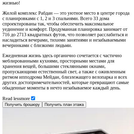
жизнью!
Жилой комплекс Рабдан — это уютное место в центре города
с планировками с 1, 2 и 3 спальнями. Всего 33 дома
спроектированы так, чтобы обеспечить максимальное
уединение и комфорт. Продуманная планировка занимает от
716 до 2713 квадратных футов, что позволяет расслабиться и
насладиться вечерами, тихими занятиями и незабываемыми
вечеринками с близкими людьми.
Ежедневная жизнь здесь органично сочетается с частично
меблированными кухнями, просторными местами для
хранения вещей, большими стеклянными окнами,
пропускающими естественный свет, а также с оживленным
ритмом ипподрома Мейдан, близлежащего велопарка и всех
других достопримечательностей, которые превращают самые
обыденные моменты в нечто незабываемое каждый день.
Read
less
more
Получить брошюру
Получить план этажа