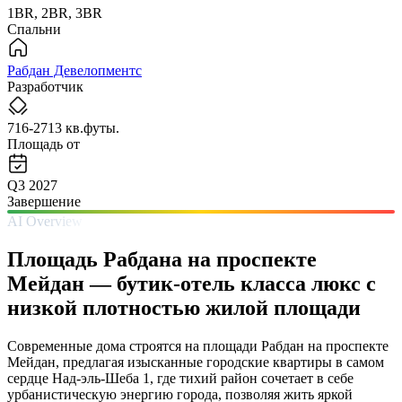
1BR, 2BR, 3BR
Спальни
Рабдан Девелопментс
Разработчик
716-2713 кв.футы.
Площадь от
Q3 2027
Завершение
AI Overview
Площадь Рабдана на проспекте
Мейдан — бутик-отель класса люкс с
низкой плотностью жилой площади
Современные дома строятся на площади Рабдан на проспекте
Мейдан, предлагая изысканные городские квартиры в самом
сердце Над-эль-Шеба 1, где тихий район сочетает в себе
урбанистическую энергию города, позволяя жить яркой