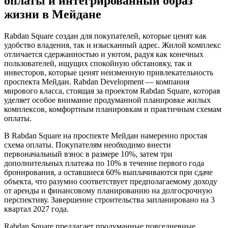
оплаты и интегрированный образ
жизни в Мейдане
Rabdan Square создан для покупателей, которые ценят как
удобство владения, так и изысканный адрес. Жилой комплекс
отличается сдержанностью и уютом, радуя как конечных
пользователей, ищущих спокойную обстановку, так и
инвесторов, которые ценят неизменную привлекательность
проспекта Мейдан. Rabdan Development — компания
мирового класса, стоящая за проектом Rabdan Square, которая
уделяет особое внимание продуманной планировке жилых
комплексов, комфортным планировкам и практичным схемам
оплаты.
В Rabdan Square на проспекте Мейдан намеренно простая
схема оплаты. Покупателям необходимо внести
первоначальный взнос в размере 10%, затем три
дополнительных платежа по 10% в течение первого года
бронирования, а оставшиеся 60% выплачиваются при сдаче
объекта, что разумно соответствует предполагаемому доходу
от аренды и финансовому планированию на долгосрочную
перспективу. Завершение строительства запланировано на 3
квартал 2027 года.
Rabdan Square предлагает продуманные повседневные