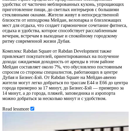
удобства: от частично меблированных кухонь, упрощающих
приготовление пищи, до светлых интерьеров с большими
стеклянными окнами. Жители живут в непосредственной
близости от ипподрома Мейдан, велопарка и близлежащих
мест для отдыха, что создает гармоничное сочетание фитнеса,
отдыха и удобства, которое способствует расслабленным
вечерам, встречам в выходные и спокойному городскому
ритму современной жизни Дубая.
Комплекс Rabdan Square от Rabdan Development также
привлекает покупателей, ориентированных на получение
дохода: ожидаемая доходность от аренды в этом районе
Мейдан составляет около 7%, что обусловлено постоянным
спросом со стороны специалистов, работающих в центре
Дубая и Бизнес-Бэй. От Rabdan Square на Мейдан-авеню
жители могут легко добраться по трассам E44 и E66 до центра
города примерно за 17 минут, до Бизнес-Бэй — примерно за
14 минут, а до города, пляжей, заповедника и аэропорта
можно добраться за несколько минут и с удобством.
Read
less
more