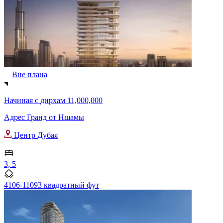
Вне плана
Начиная с
дирхам 11,000,000
Адрес Гранд от Ншамы
Центр Дубая
3, 5
4106-11093 квадратный фут