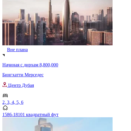
Вне плана
Начиная с
дирхам 8,800,000
Бингхатти Мерседес
Центр Дубая
2, 3, 4, 5, 6
1586-18101 квадратный фут