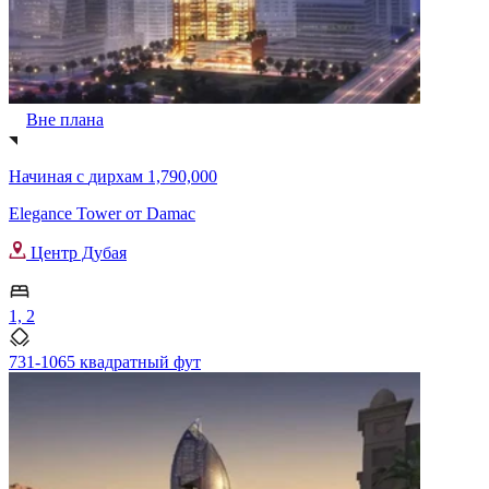
Вне плана
Начиная с
дирхам 1,790,000
Elegance Tower от Damac
Центр Дубая
1, 2
731-1065 квадратный фут