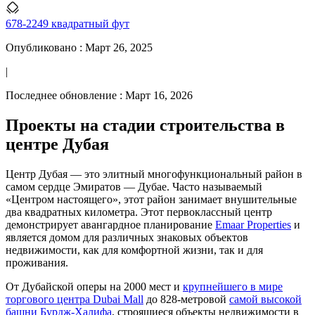
678-2249 квадратный фут
Опубликовано :
Март 26, 2025
|
Последнее обновление :
Март 16, 2026
Проекты на стадии строительства в
центре Дубая
Центр Дубая — это элитный многофункциональный район в
самом сердце Эмиратов — Дубае. Часто называемый
«Центром настоящего», этот район занимает внушительные
два квадратных километра. Этот первоклассный центр
демонстрирует авангардное планирование
Emaar Properties
и
является домом для различных знаковых объектов
недвижимости, как для комфортной жизни, так и для
проживания.
От Дубайской оперы на 2000 мест и
крупнейшего в мире
торгового центра Dubai Mall
до 828-метровой
самой высокой
башни Бурдж-Халифа
, строящиеся объекты недвижимости в