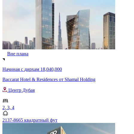
Вне плана
Начиная с
дирхам 18,040,000
Baccarat Hotel & Residences от Shamal Holding
Центр Дубая
2, 3, 4
2137-8665 квадратный фут