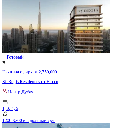
Готовый
Начиная с
дирхам 2,750,000
St. Regis Residences от Emaar
Центр Дубая
1, 2, 4, 5
1200-9300 квадратный фут