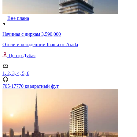
Вне плана
Начиная с
дирхам 3,590,000
Отели и резиденции Inaura от Arada
Центр Дубая
1, 2, 3, 4, 5, 6
705-17770 квадратный фут