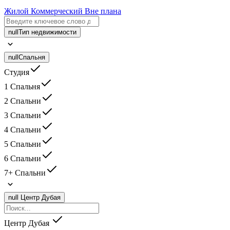
Жилой
Коммерческий
Вне плана
null
Тип недвижимости
null
Спальня
Студия
1 Спальня
2 Спальни
3 Спальни
4 Спальни
5 Спальни
6 Спальни
7+ Спальни
null
Центр Дубая
Центр Дубая