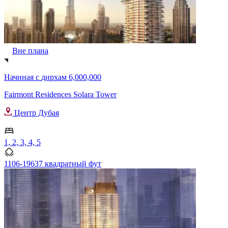
Вне плана
Начиная с
дирхам 6,000,000
Fairmont Residences Solara Tower
Центр Дубая
1, 2, 3, 4, 5
1106-19637 квадратный фут