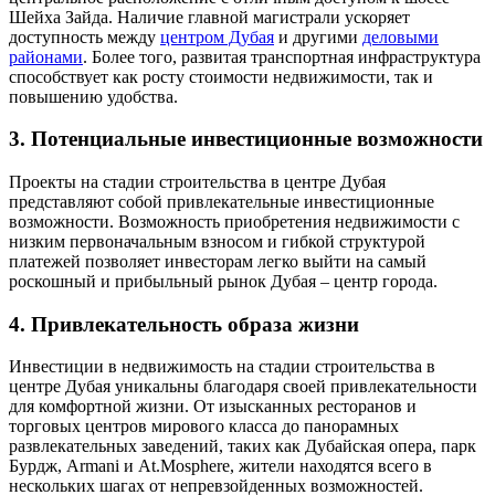
Шейха Зайда. Наличие главной магистрали ускоряет
доступность между
центром Дубая
и другими
деловыми
районами
. Более того, развитая транспортная инфраструктура
способствует как росту стоимости недвижимости, так и
повышению удобства.
3. Потенциальные инвестиционные возможности
Проекты на стадии строительства в центре Дубая
представляют собой привлекательные инвестиционные
возможности. Возможность приобретения недвижимости с
низким первоначальным взносом и гибкой структурой
платежей позволяет инвесторам легко выйти на самый
роскошный и прибыльный рынок Дубая – центр города.
4. Привлекательность образа жизни
Инвестиции в недвижимость на стадии строительства в
центре Дубая уникальны благодаря своей привлекательности
для комфортной жизни. От изысканных ресторанов и
торговых центров мирового класса до панорамных
развлекательных заведений, таких как Дубайская опера, парк
Бурдж, Armani и At.Mosphere, жители находятся всего в
нескольких шагах от непревзойденных возможностей.