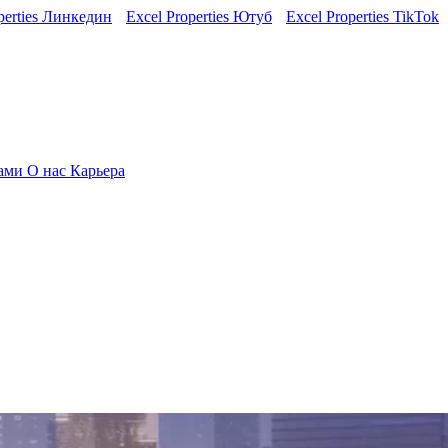
perties Линкедин
Excel Properties Ютуб
Excel Properties TikTok
нами
О нас
Карьера