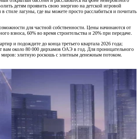
мный открытый бассейн и расслабьтесь на фоне невероятного
волить детям проявить свою энергию на детской игровой
в стиле лагуны, где вы можете просто расслабиться и почитать
возможности для частной собственности. Цены начинаются от
го взноса, 60% во время строительства и 20% при передаче.
артир и подождите до конца третьего квартала 2026 года;
ут вам около 80 000 дирхамов ОАЭ в год. Для проницательного
их миров: элитную роскошь с элитным денежным потоком.