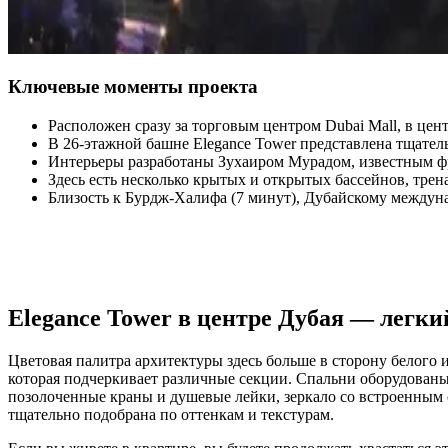
Ключевые моменты проекта
Расположен сразу за торговым центром Dubai Mall, в цен
В 26-этажной башне Elegance Tower представлена тщател
Интерьеры разработаны Зухаиром Мурадом, известным ф
Здесь есть несколько крытых и открытых бассейнов, трен
Близость к Бурдж-Халифа (7 минут), Дубайскому междуна
Elegance Tower в центре Дубая — легк
Цветовая палитра архитектуры здесь больше в сторону белого
которая подчеркивает различные секции. Спальни оборудованы
позолоченные краны и душевые лейки, зеркало со встроенным 
тщательно подобрана по оттенкам и текстурам.