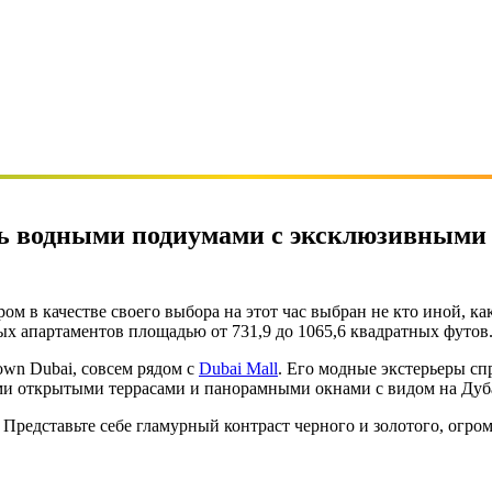
сь водными подиумами с эксклюзивными
ом в качестве своего выбора на этот час выбран не кто иной, к
ых апартаментов площадью от 731,9 до 1065,6 квадратных футов
wn Dubai, совсем рядом с
Dubai Mall
. Его модные экстерьеры сп
и открытыми террасами и панорамными окнами с видом на Дуб
 Представьте себе гламурный контраст черного и золотого, огр