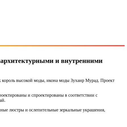
 архитектурными и внутренними
ак король высокой моды, икона моды Зухаир Мурад. Проект
.
роектированы и спроектированы в соответствии с
ай.
омные люстры и ослепительные зеркальные украшения,