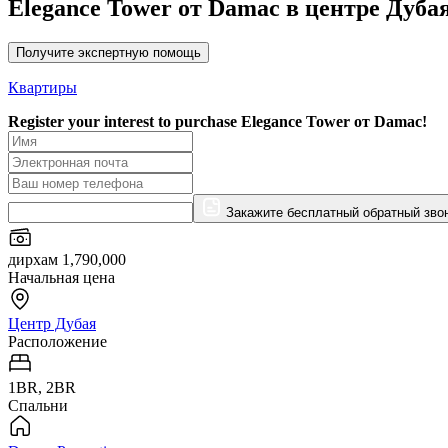
Elegance Tower от Damac в центре Дуба
Получите экспертную помощь
Квартиры
Register your interest to purchase
Elegance Tower от Damac!
Закажите бесплатный обратный зво
дирхам 1,790,000
Начальная цена
Центр Дубая
Расположение
1BR, 2BR
Спальни