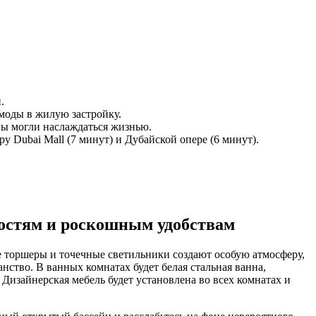
.
моды в жилую застройку.
 вы могли наслаждаться жизнью.
 Dubai Mall (7 минут) и Дубайской опере (6 минут).
ностям и роскошным удобствам
е торшеры и точечные светильники создают особую атмосферу,
ство. В ванных комнатах будет белая стальная ванна,
изайнерская мебель будет установлена во всех комнатах и