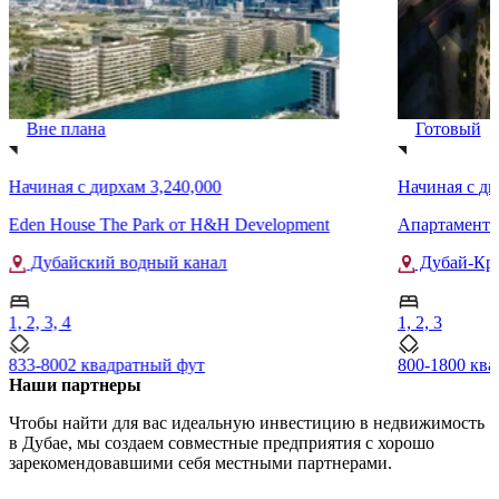
Вне плана
Готовый
Начиная с
дирхам 3,240,000
Начиная с
ди
Eden House The Park от H&H Development
Апартаменты 
Дубайский водный канал
Дубай-Кр
1, 2, 3, 4
1, 2, 3
833-8002 квадратный фут
800-1800 кв
Наши партнеры
Чтобы найти для вас идеальную инвестицию в недвижимость
в Дубае, мы создаем совместные предприятия с хорошо
зарекомендовавшими себя местными партнерами.