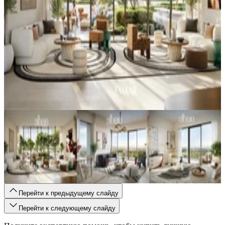
Перейти к предыдущему слайду
Перейти к следующему слайду