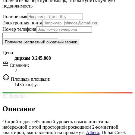
Получите экспертную помощь, чтобы купить лучшую
недвижимость
Полное имя
Электронная почта
Номер телефона
Получите бесплатный обратный звонок
Цена
дирхам 3,245,888
Спальни:
2
Площадь площади:
1435 кв.фут.
AI Overview
Описание
Откройте для себя новый уровень изысканности на
набережной с этой просторной роскошной 2-комнатной
квартирой, выставленной на продажу в
Albero
, Dubai Creek