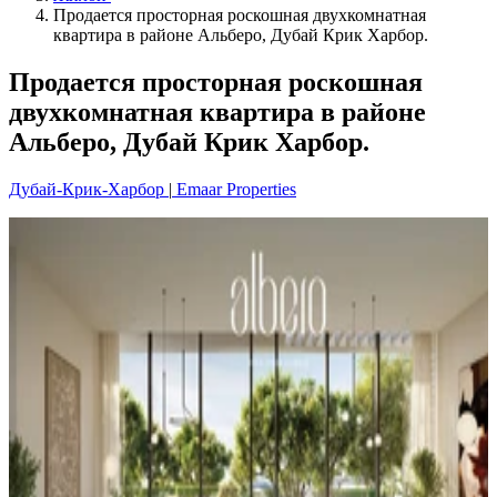
Продается просторная роскошная двухкомнатная
квартира в районе Альберо, Дубай Крик Харбор.
Продается просторная роскошная
двухкомнатная квартира в районе
Альберо, Дубай Крик Харбор.
Дубай-Крик-Харбор
|
Emaar Properties