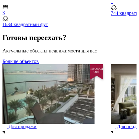
1
3
744 квадрат
1634 квадратный фут
Готовы переехать?
Актуальные объекты недвижимости для вас
Больше объектов
ПРОДАЛ
OUT
Для продажи
Для прод