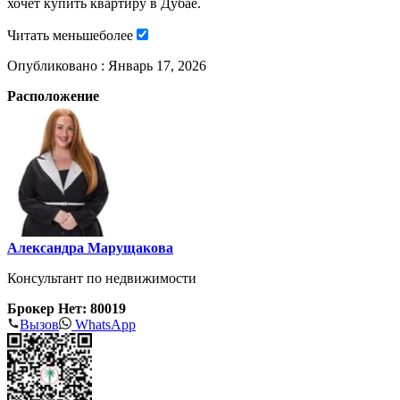
хочет купить квартиру в Дубае.
Читать
меньше
более
Опубликовано :
Январь 17, 2026
Расположение
Александра Марущакова
Консультант по недвижимости
Брокер Нет: 80019
Вызов
WhatsApp