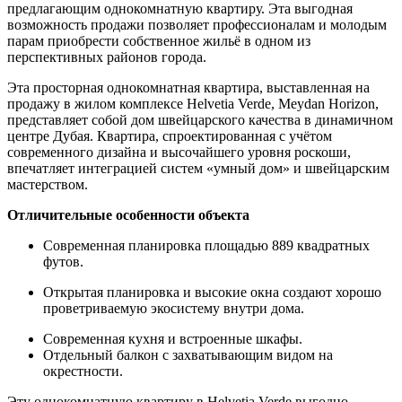
предлагающим однокомнатную квартиру. Эта выгодная
возможность продажи позволяет профессионалам и молодым
парам приобрести собственное жильё в одном из
перспективных районов города.
Эта просторная однокомнатная квартира, выставленная на
продажу в жилом комплексе Helvetia Verde, Meydan Horizon,
представляет собой дом швейцарского качества в динамичном
центре Дубая. Квартира, спроектированная с учётом
современного дизайна и высочайшего уровня роскоши,
впечатляет интеграцией систем «умный дом» и швейцарским
мастерством.
Отличительные особенности объекта
Современная планировка площадью 889 квадратных
футов.
Открытая планировка и высокие окна создают хорошо
проветриваемую экосистему внутри дома.
Современная кухня и встроенные шкафы.
Отдельный балкон с захватывающим видом на
окрестности.
Эту однокомнатную квартиру в Helvetia Verde выгодно