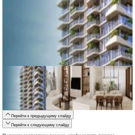
Перейти к предыдущему слайду
Перейти к следующему слайду