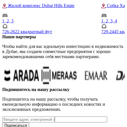
Жилой комплекс Dubai Hills Estate
Собха Хар
1, 2, 3
1, 2, 3, 4
726-2622 квадратный фут
729-2445 кв
Наши партнеры
Чтобы найти для вас идеальную инвестицию в недвижимость
в Дубае, мы создаем совместные предприятия с хорошо
зарекомендовавшими себя местными партнерами.
Подпишитесь на нашу рассылку
Подпишитесь на нашу рассылку, чтобы получать
еженедельную информацию о последних новостях и
эксклюзивных предложениях.
Подписаться