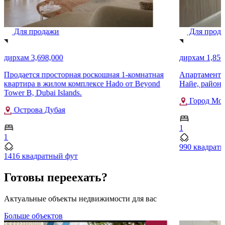
Для продажи
Для прод
дирхам 3,698,000
дирхам 1,856
Продается просторная роскошная 1-комнатная
Апартаменты 
квартира в жилом комплексе Hado от Beyond
Найе, район
Tower B, Dubai Islands.
Город Мох
Острова Дубая
1
1
990 квадрат
1416 квадратный фут
Готовы переехать?
Актуальные объекты недвижимости для вас
Больше объектов