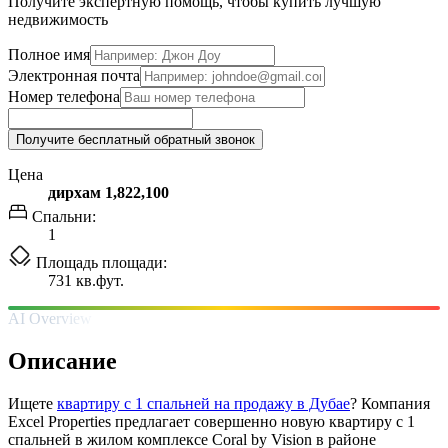
Получите экспертную помощь, чтобы купить лучшую
недвижимость
Полное имя
Электронная почта
Номер телефона
Получите бесплатный обратный звонок
Цена
дирхам 1,822,100
Спальни:
1
Площадь площади:
731 кв.фут.
AI Overview
Описание
Ищете
квартиру с 1 спальней на продажу в Дубае
? Компания
Excel Properties предлагает совершенно новую квартиру с 1
спальней в жилом комплексе Coral by Vision в районе