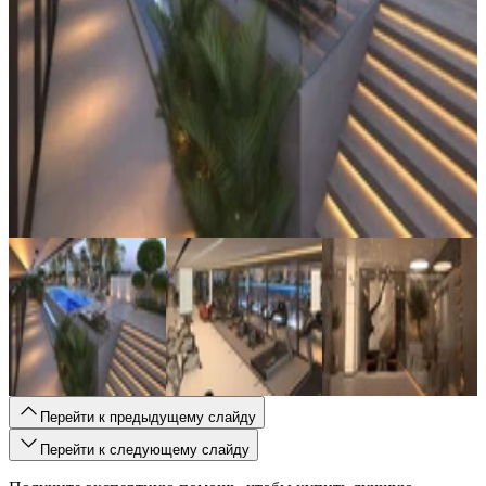
Перейти к предыдущему слайду
Перейти к следующему слайду