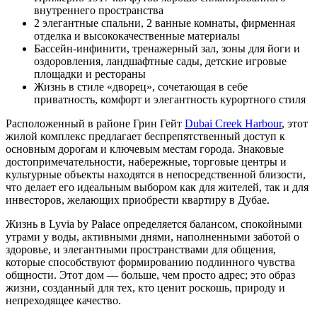
внутреннего пространства
2 элегантные спальни, 2 ванные комнаты, фирменная
отделка и высококачественные материалы
Бассейн-инфинити, тренажерный зал, зоны для йоги и
оздоровления, ландшафтные сады, детские игровые
площадки и рестораны
Жизнь в стиле «дворец», сочетающая в себе
приватность, комфорт и элегантность курортного стиля
Расположенный в районе Грин Гейт
Dubai Creek Harbour
, этот
жилой комплекс предлагает беспрепятственный доступ к
основным дорогам и ключевым местам города. Знаковые
достопримечательности, набережные, торговые центры и
культурные объекты находятся в непосредственной близости,
что делает его идеальным выбором как для жителей, так и для
инвесторов, желающих приобрести квартиру в Дубае.
Жизнь в Lyvia by Palace определяется балансом, спокойными
утрами у воды, активными днями, наполненными заботой о
здоровье, и элегантными пространствами для общения,
которые способствуют формированию подлинного чувства
общности. Этот дом — больше, чем просто адрес; это образ
жизни, созданный для тех, кто ценит роскошь, природу и
непреходящее качество.