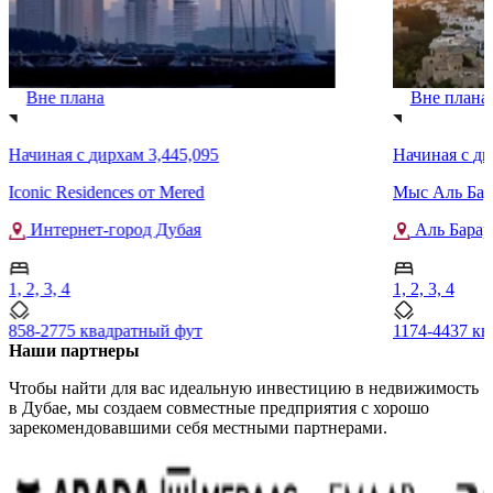
Вне плана
Вне плана
Начиная с
дирхам 3,445,095
Начиная с
ди
Iconic Residences от Mered
Мыс Аль Бар
Интернет-город Дубая
Аль Барар
1, 2, 3, 4
1, 2, 3, 4
858-2775 квадратный фут
1174-4437 кв
Наши партнеры
Чтобы найти для вас идеальную инвестицию в недвижимость
в Дубае, мы создаем совместные предприятия с хорошо
зарекомендовавшими себя местными партнерами.