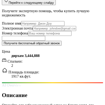
Перейти к следующему слайду
Получите экспертную помощь, чтобы купить лучшую
недвижимость
Полное имя
Электронная почта
Номер телефона
Получите бесплатный обратный звонок
Цена
дирхам 3,444,888
Спальни:
2
Площадь площади:
1917 кв.фут.
AI Overview
Описание