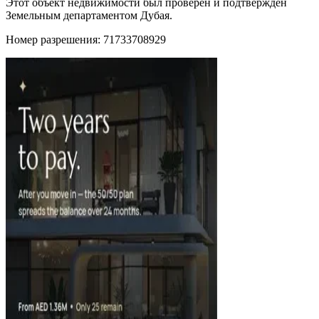
Этот объект недвижимости был проверен и подтвержден
Земельным департаментом Дубая.
Номер разрешения: 71733708929