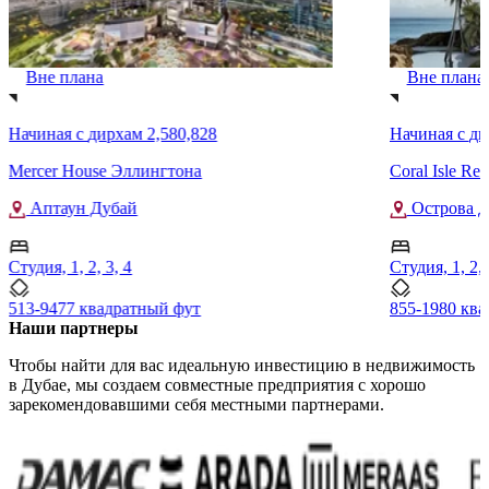
Вне плана
Вне плана
Начиная с
дирхам 2,580,828
Начиная с
ди
Mercer House Эллингтона
Coral Isle Re
Аптаун Дубай
Острова Д
Студия, 1, 2, 3, 4
Студия, 1, 2, 
513-9477 квадратный фут
855-1980 кв
Наши партнеры
Чтобы найти для вас идеальную инвестицию в недвижимость
в Дубае, мы создаем совместные предприятия с хорошо
зарекомендовавшими себя местными партнерами.