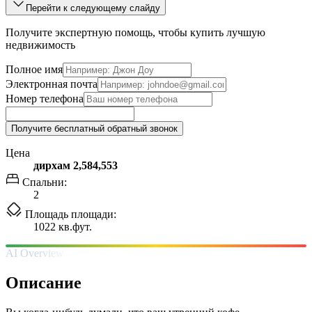
Перейти к следующему слайду
Получите экспертную помощь, чтобы купить лучшую
недвижимость
Полное имя
Электронная почта
Номер телефона
Получите бесплатный обратный звонок
Цена
дирхам 2,584,553
Спальни:
2
Площадь площади:
1022 кв.фут.
AI Overview
Описание