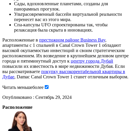
Сады, вдохновленные планетами, созданы для
панорамных прогулок.
Ультрасовременный бассейн виртуальной реальности
перенесет вас из этого мира.
Спа-капсулы UFO спроектированы так, чтобы
релаксация была скрыта в инновациях.
Расположенные в
престижном районе Business Bay
,
апартаменты с 1 спальней в Canal Crown Tower 1 обладают
высокой окупаемостью инвестиций и своим стратегическим
расположением. Их возведение в крупнейшем деловом центре
города и пятиминутный доступ к
центру города Дубай
повысили их известность в мире недвижимости Дубая. Если
вы рассматриваете
покупку высокорентабельной квартиры в
Дубае
, Damac Canal Crown Tower 1 станет отличным выбором.
Читать
меньше
более
Опубликовано :
Сентябрь 29, 2024
Расположение