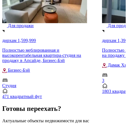
Для продажи
Для прод
дирхам 1,599,999
дирхам 1,390
Полностью меблированная и
Полностью м
высокорентабельная квартира-студия на
на продажу 
продажу в Апсайде, Бизнес-Бэй
Дамак Хил
Бизнес-Бэй
3
Студия
1803 квадра
471 квадратный фут
Готовы переехать?
Актуальные объекты недвижимости для вас