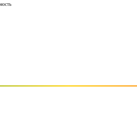
мость