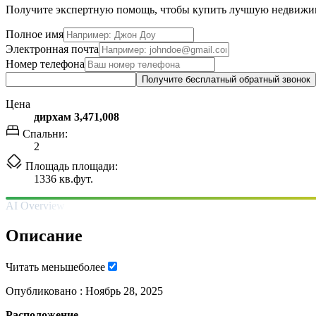
Получите экспертную помощь, чтобы купить лучшую недвижи
Полное имя
Электронная почта
Номер телефона
Получите бесплатный обратный звонок
Цена
дирхам 3,471,008
Спальни:
2
Площадь площади:
1336 кв.фут.
AI Overview
Описание
Читать
меньше
более
Опубликовано :
Ноябрь 28, 2025
Расположение