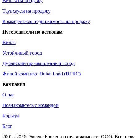
Виллы на продажу
Таунхаусы на продажу
Коммерческая недвижимость на продажу
Путеводители по регионам
Вилла
Устойчивый город
Дубайский промышленный город
Жилой комплекс Dubai Land (DLRC)
Компания
О нас
Познакомьтесь с командой
Карьера
Блог
2001 - 2026
, Эксель Брокер по недвижимости, ООО. Все права