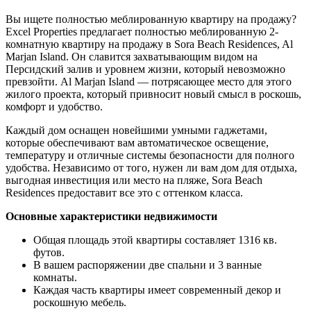
Вы ищете полностью меблированную квартиру на продажу?
Excel Properties предлагает полностью меблированную 2-
комнатную квартиру на продажу в Sora Beach Residences, Al
Marjan Island. Он славится захватывающим видом на
Персидский залив и уровнем жизни, который невозможно
превзойти. Al Marjan Island — потрясающее место для этого
жилого проекта, который привносит новый смысл в роскошь,
комфорт и удобство.
Каждый дом оснащен новейшими умными гаджетами,
которые обеспечивают вам автоматическое освещение,
температуру и отличные системы безопасности для полного
удобства. Независимо от того, нужен ли вам дом для отдыха,
выгодная инвестиция или место на пляже, Sora Beach
Residences предоставит все это с оттенком класса.
Основные характеристики недвижимости
Общая площадь этой квартиры составляет 1316 кв.
футов.
В вашем распоряжении две спальни и 3 ванные
комнаты.
Каждая часть квартиры имеет современный декор и
роскошную мебель.