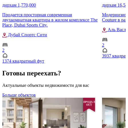
дирхам 1,770,000
дирхам 16,54
Продается просторная современная
Модернизиро
двухкомнатная квартира в жилом комплексе The
Couture в ра
Place, Dubai Sports City.
Аль Васл
Дубай Спортс Сити
2
2
3937 квадра
1374 квадратный фут
Готовы переехать?
Актуальные объекты недвижимости для вас
Больше объектов
ПРОДАЛ
OUT