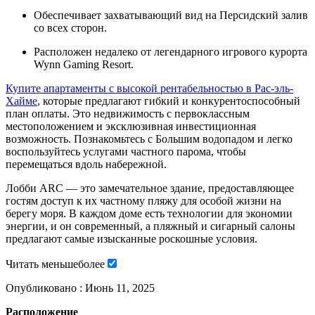
Обеспечивает захватывающий вид на Персидский залив
со всех сторон.
Расположен недалеко от легендарного игрового курорта
Wynn Gaming Resort.
Купите апартаменты с высокой рентабельностью в Рас-эль-
Хайме
, которые предлагают гибкий и конкурентоспособный
план оплаты. Это недвижимость с первоклассным
местоположением и эксклюзивная инвестиционная
возможность. Познакомьтесь с Большим водопадом и легко
воспользуйтесь услугами частного парома, чтобы
перемещаться вдоль набережной.
Лобби ARC — это замечательное здание, предоставляющее
гостям доступ к их частному пляжу для особой жизни на
берегу моря. В каждом доме есть технологии для экономии
энергии, и он современный, а пляжный и сигарный салоны
предлагают самые изысканные роскошные условия.
Читать
меньше
более
Опубликовано :
Июнь 11, 2025
Расположение