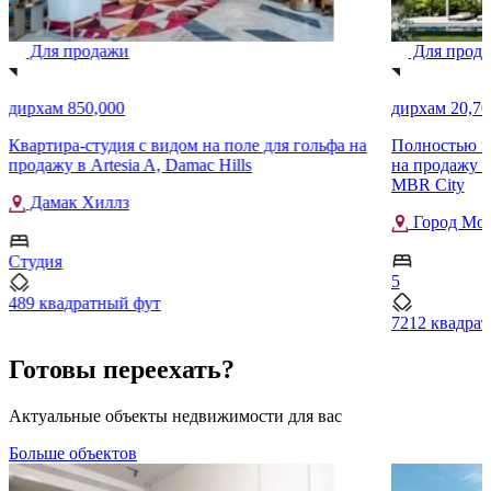
Для продажи
Для прод
дирхам 850,000
дирхам 20,70
Квартира-студия с видом на поле для гольфа на
Полностью м
продажу в Artesia A, Damac Hills
на продажу в 
MBR City
Дамак Хиллз
Город Мох
Студия
5
489 квадратный фут
7212 квадра
Готовы переехать?
Актуальные объекты недвижимости для вас
Больше объектов