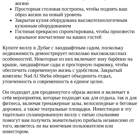
жизни
Просторная столовая построена, чтобы поднять ваш
образ жизни на новый уровень
Закрытая кухня оборудована высокотехнологичным
кухонным оборудованием
Гостиная прекрасно спроектирована, чтобы произвести
идеальное впечатление на ваших гостей
Купите виллу в Дубае с ландшафтным садом, поскольку
недвижимость демонстрирует несколько высококлассных
особенностей. Некоторые из них включают зону барбекю на
крыше, ландшафтные сады и просторную парковку, чтобы
обеспечить современную жизнь с удобством. Закрытый
комплекс Nad Al Sheba обещает объединить отдых,
утонченность и современность в единое целое.
Он подходит для продвинутого образа жизни и включает в
себя мероприятия, которые подходят как для отдыха, так и для
фитнеса, включая тренажерные залы, велосипедные и беговые
дорожки, а также театральные площадки. Инвестиции в эту
тщательно спланированную виллу с пятью спальнями
помогут вам получить значительную прибыль независимо от
того, являетесь ли вы конечным пользователем или
инвестором.