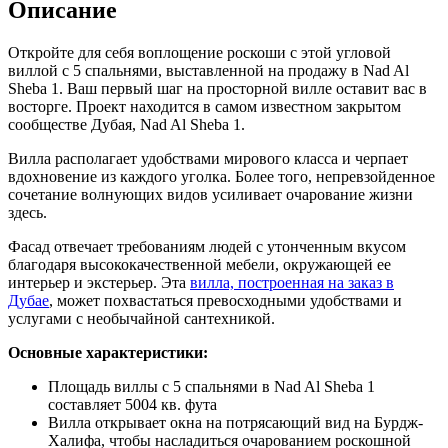
Описание
Откройте для себя воплощение роскоши с этой угловой
виллой с 5 спальнями, выставленной на продажу в Nad Al
Sheba 1. Ваш первый шаг на просторной вилле оставит вас в
восторге. Проект находится в самом известном закрытом
сообществе Дубая, Nad Al Sheba 1.
Вилла располагает удобствами мирового класса и черпает
вдохновение из каждого уголка. Более того, непревзойденное
сочетание волнующих видов усиливает очарование жизни
здесь.
Фасад отвечает требованиям людей с утонченным вкусом
благодаря высококачественной мебели, окружающей ее
интерьер и экстерьер. Эта
вилла, построенная на заказ в
Дубае
, может похвастаться превосходными удобствами и
услугами с необычайной сантехникой.
Основные характеристики:
Площадь виллы с 5 спальнями в Nad Al Sheba 1
составляет 5004 кв. фута
Вилла открывает окна на потрясающий вид на Бурдж-
Халифа, чтобы насладиться очарованием роскошной