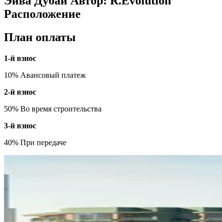
Эйва Дубай Автор: R.Evolution
Расположение
План оплаты
1-й взнос
10% Авансовый платеж
2-й взнос
50% Во время строительства
3-й взнос
40% При передаче