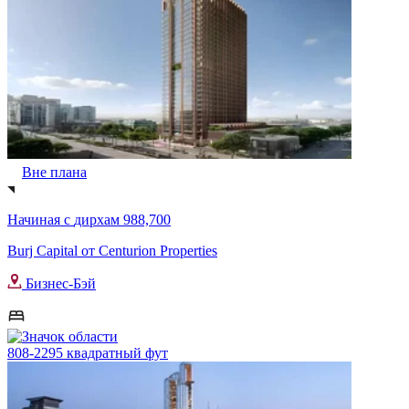
Вне плана
Начиная с
дирхам 988,700
Burj Capital от Centurion Properties
Бизнес-Бэй
808-2295 квадратный фут