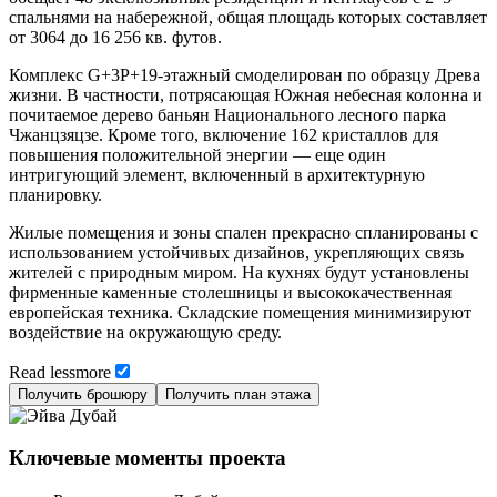
спальнями на набережной, общая площадь которых составляет
от 3064 до 16 256 кв. футов.
Комплекс G+3P+19-этажный смоделирован по образцу Древа
жизни. В частности, потрясающая Южнaя небесная колонна и
почитаемое дерево баньян Национального лесного парка
Чжанцзяцзе. Кроме того, включение 162 кристаллов для
повышения положительной энергии — еще один
интригующий элемент, включенный в архитектурную
планировку.
Жилые помещения и зоны спален прекрасно спланированы с
использованием устойчивых дизайнов, укрепляющих связь
жителей с природным миром. На кухнях будут установлены
фирменные каменные столешницы и высококачественная
европейская техника. Складские помещения минимизируют
воздействие на окружающую среду.
Read
less
more
Получить брошюру
Получить план этажа
Ключевые моменты проекта