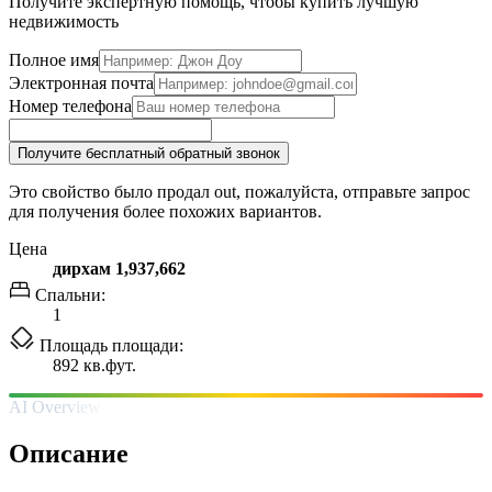
Получите экспертную помощь, чтобы купить лучшую
недвижимость
Полное имя
Электронная почта
Номер телефона
Получите бесплатный обратный звонок
Это свойство было продал out, пожалуйста, отправьте запрос
для получения более похожих вариантов.
Цена
дирхам 1,937,662
Спальни:
1
Площадь площади:
892 кв.фут.
AI Overview
Описание