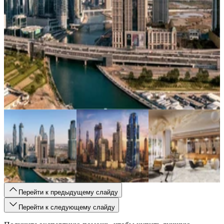
Перейти к предыдущему слайду
Перейти к следующему слайду