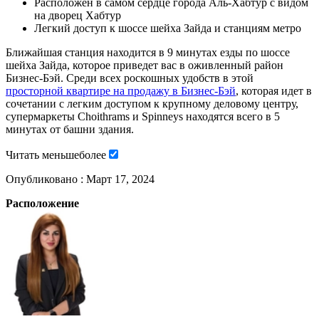
Расположен в самом сердце города Аль-Хабтур с видом
на дворец Хабтур
Легкий доступ к шоссе шейха Зайда и станциям метро
Ближайшая станция находится в 9 минутах езды по шоссе
шейха Зайда, которое приведет вас в оживленный район
Бизнес-Бэй. Среди всех роскошных удобств в этой
просторной квартире на продажу в Бизнес-Бэй
, которая идет в
сочетании с легким доступом к крупному деловому центру,
супермаркеты Choithrams и Spinneys находятся всего в 5
минутах от башни здания.
Читать
меньше
более
Опубликовано :
Март 17, 2024
Расположение