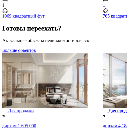
1
1
1069 квадратный фут
765 квадрат
Готовы переехать?
Актуальные объекты недвижимости для вас
Больше объектов
Для продажи
Для прод
дирхам 1,695,000
дирхам 4,188