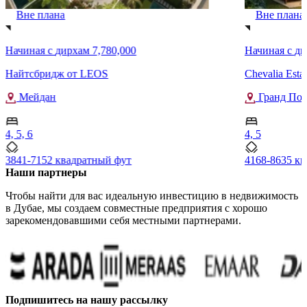
Вне плана
Вне плана
Начиная с
дирхам 7,780,000
Начиная с
ди
Найтсбридж от LEOS
Chevalia Esta
Мейдан
Гранд Пол
4, 5, 6
4, 5
3841-7152 квадратный фут
4168-8635 к
Наши партнеры
Чтобы найти для вас идеальную инвестицию в недвижимость
в Дубае, мы создаем совместные предприятия с хорошо
зарекомендовавшими себя местными партнерами.
Подпишитесь на нашу рассылку