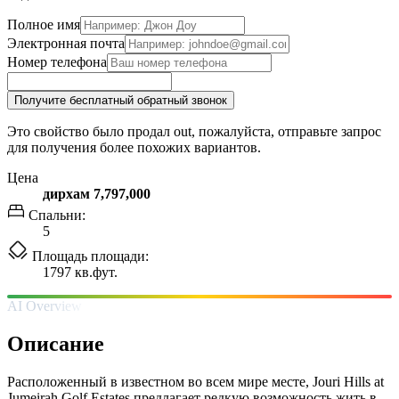
Полное имя
Электронная почта
Номер телефона
Получите бесплатный обратный звонок
Это свойство было продал out, пожалуйста, отправьте запрос
для получения более похожих вариантов.
Цена
дирхам 7,797,000
Спальни:
5
Площадь площади:
1797 кв.фут.
AI Overview
Описание
Расположенный в известном во всем мире месте, Jouri Hills at
Jumeirah Golf Estates предлагает редкую возможность жить в