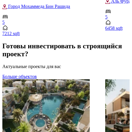
Аль Фурд
Город Мохаммеда Бин Рашида
5
5
6458 sqft
7212 sqft
Готовы инвестировать в строящийся
проект?
Актуальные проекты для вас
Больше объектов