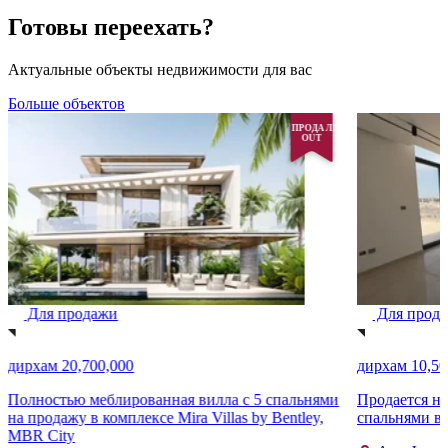
Готовы переехать?
Актуальные объекты недвижимости для вас
Больше объектов
ПРОДАЛ
OUT
Для продажи
Для прод
дирхам 20,700,000
дирхам 10,50
Полностью меблированная вилла с 5 спальнями
Продается но
на продажу в комплексе Mira Villas by Bentley,
спальнями в
MBR City