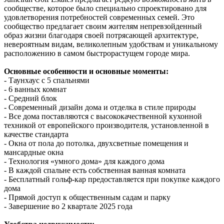
сообществе, которое было специально спроектировано для
удовлетворения потребностей современных семей. Это
сообщество предлагает своим жителям непревзойденный
образ жизни благодаря своей потрясающей архитектуре,
невероятным видам, великолепным удобствам и уникальному
расположению в самом быстрорастущем городе мира.
Основные особенности и основные моменты:
- Таунхаус с 5 спальнями
- 6 ванных комнат
- Средний блок
- Современный дизайн дома и отделка в стиле природы
- Все дома поставляются с высококачественной кухонной
техникой от европейского производителя, установленной в
качестве стандарта
- Окна от пола до потолка, двухсветные помещения и
мансардные окна
- Технология «умного дома» для каждого дома
- В каждой спальне есть собственная ванная комната
- Бесплатный гольф-кар предоставляется при покупке каждого
дома
- Прямой доступ к общественным садам и парку
- Завершение во 2 квартале 2025 года