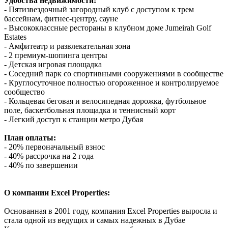
Удобства недвижимости:
- Пятизвездочный загородный клуб с доступом к трем
бассейнам, фитнес-центру, сауне
- Высококлассные рестораны в клубном доме Jumeirah Golf
Estates
- Амфитеатр и развлекательная зона
- 2 премиум-шопинга центры
- Детская игровая площадка
- Соседний парк со спортивными сооружениями в сообществе
- Круглосуточное полностью огороженное и контролируемое
сообщество
- Кольцевая беговая и велосипедная дорожка, футбольное
поле, баскетбольная площадка и теннисный корт
- Легкий доступ к станции метро Дубая
План оплаты:
- 20% первоначальный взнос
- 40% рассрочка на 2 года
- 40% по завершении
О компании Excel Properties:
Основанная в 2001 году, компания Excel Properties выросла и
стала одной из ведущих и самых надежных в Дубае