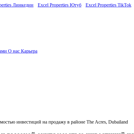
perties Линкедин
Excel Properties Ютуб
Excel Properties TikTok
нами
О нас
Карьера
мостью инвестиций на продажу в районе The Acres, Dubailand