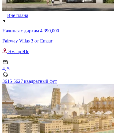
Вне плана
Начиная с
дирхам 4,390,000
Fairway Villas 3 от Emaar
Эмаар Юг
4, 5
3615-5627 квадратный фут