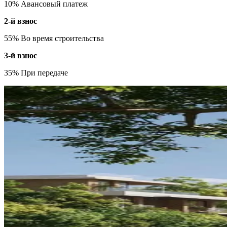
10% Авансовый платеж
2-й взнос
55% Во время строительства
3-й взнос
35% При передаче