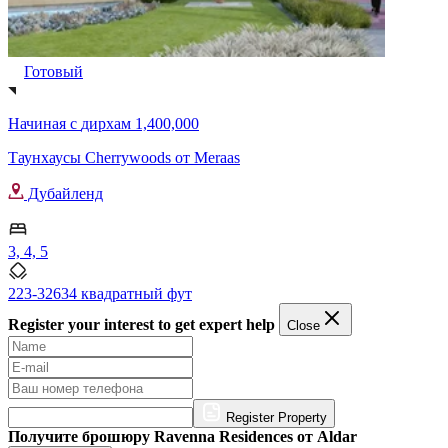
Готовый
Начиная с
дирхам 1,400,000
Таунхаусы Cherrywoods от Meraas
Дубайленд
3, 4, 5
223-32634 квадратный фут
Register your interest to get expert help
Close
Register Property
Получите брошюру Ravenna Residences от Aldar