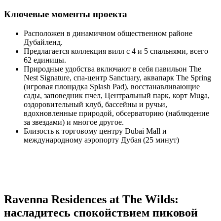
Ключевые моменты проекта
Расположен в динамичном общественном районе
Дубайленд.
Предлагается коллекция вилл с 4 и 5 спальнями, всего
62 единицы.
Природные удобства включают в себя павильон The
Nest Signature, спа-центр Sanctuary, аквапарк The Spring
(игровая площадка Splash Pad), восстанавливающие
сады, заповедник пчел, Центральный парк, корт Muga,
оздоровительный клуб, бассейны и ручьи,
вдохновленные природой, обсерваторию (наблюдение
за звездами) и многое другое.
Близость к торговому центру Dubai Mall и
международному аэропорту Дубая (25 минут)
Ravenna Residences at The Wilds:
насладитесь спокойствием пиковой