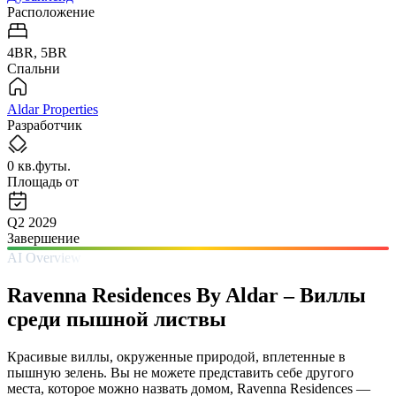
Расположение
4BR, 5BR
Спальни
Aldar Properties
Разработчик
0 кв.футы.
Площадь от
Q2 2029
Завершение
AI Overview
Ravenna Residences By Aldar – Виллы
среди пышной листвы
Красивые виллы, окруженные природой, вплетенные в
пышную зелень. Вы не можете представить себе другого
места, которое можно назвать домом, Ravenna Residences —