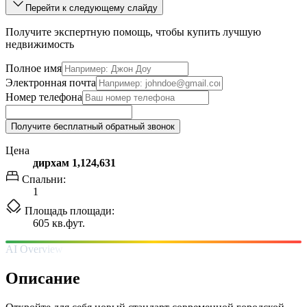
Перейти к следующему слайду
Получите экспертную помощь, чтобы купить лучшую
недвижимость
Полное имя
Электронная почта
Номер телефона
Получите бесплатный обратный звонок
Цена
дирхам 1,124,631
Спальни:
1
Площадь площади:
605 кв.фут.
AI Overview
Описание