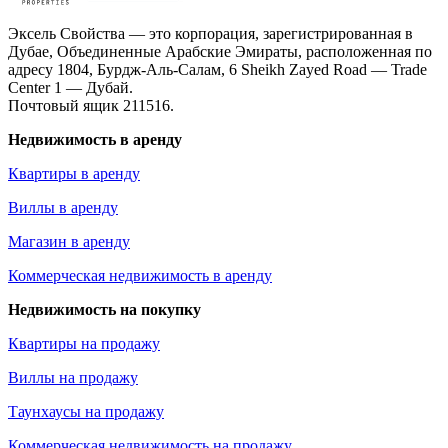
Эксель Свойства — это корпорация, зарегистрированная в
Дубае, Объединенные Арабские Эмираты, расположенная по
адресу 1804, Бурдж-Аль-Салам, 6 Sheikh Zayed Road — Trade
Center 1 — Дубай.
Почтовый ящик 211516.
Недвижимость в аренду
Квартиры в аренду
Виллы в аренду
Магазин в аренду
Коммерческая недвижимость в аренду
Недвижимость на покупку
Квартиры на продажу
Виллы на продажу
Таунхаусы на продажу
Коммерческая недвижимость на продажу