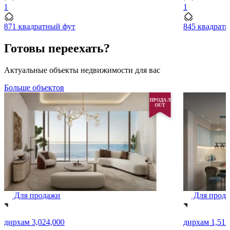
1
1
871 квадратный фут
845 квадрат
Готовы переехать?
Актуальные объекты недвижимости для вас
Больше объектов
ПРОДАЛ
OUT
Для продажи
Для прод
дирхам 3,024,000
дирхам 1,511