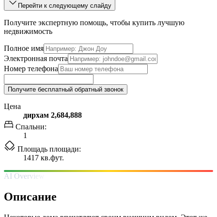
Перейти к следующему слайду
Получите экспертную помощь, чтобы купить лучшую
недвижимость
Полное имя
Электронная почта
Номер телефона
Получите бесплатный обратный звонок
Цена
дирхам 2,684,888
Спальни:
1
Площадь площади:
1417 кв.фут.
AI Overview
Описание