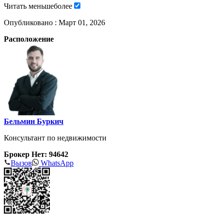
Читать
меньше
более
Опубликовано :
Март 01, 2026
Расположение
Бельмин Буркич
Консультант по недвижимости
Брокер Нет: 94642
Вызов
WhatsApp