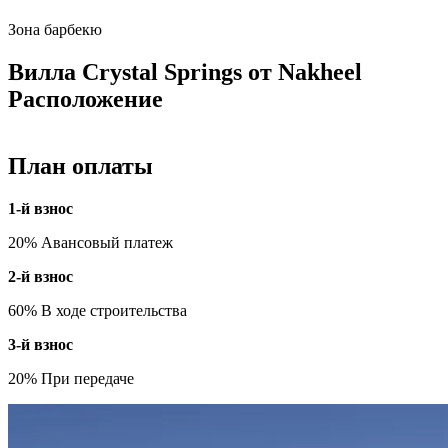
Зона барбекю
Вилла Crystal Springs от Nakheel
Расположение
План оплаты
1-й взнос
20% Авансовый платеж
2-й взнос
60% В ходе строительства
3-й взнос
20% При передаче