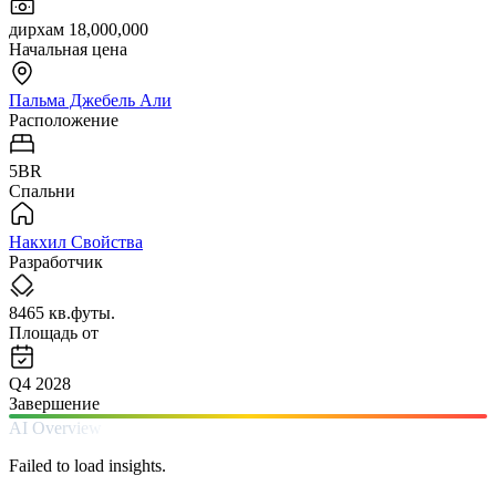
дирхам 18,000,000
Начальная цена
Пальма Джебель Али
Расположение
5BR
Спальни
Накхил Свойства
Разработчик
8465 кв.футы.
Площадь от
Q4 2028
Завершение
AI Overview
Failed to load insights.