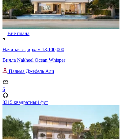
Вне плана
Начиная с
дирхам 18,100,000
Вилла Nakheel Ocean Whisper
Пальма Джебель Али
6
8315 квадратный фут