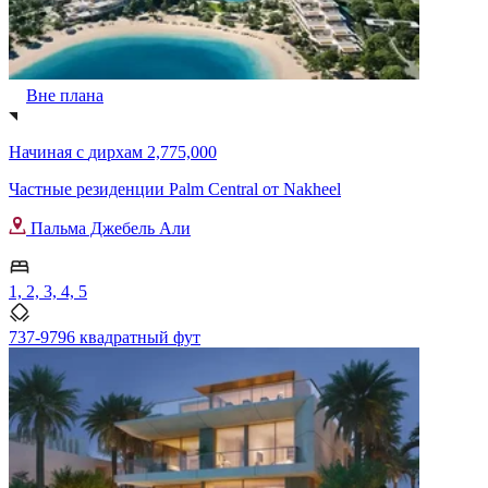
Вне плана
Начиная с
дирхам 2,775,000
Частные резиденции Palm Central от Nakheel
Пальма Джебель Али
1, 2, 3, 4, 5
737-9796 квадратный фут