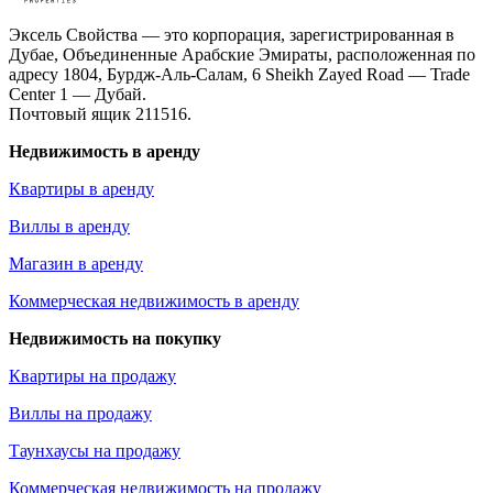
Эксель Свойства — это корпорация, зарегистрированная в
Дубае, Объединенные Арабские Эмираты, расположенная по
адресу 1804, Бурдж-Аль-Салам, 6 Sheikh Zayed Road — Trade
Center 1 — Дубай.
Почтовый ящик 211516.
Недвижимость в аренду
Квартиры в аренду
Виллы в аренду
Магазин в аренду
Коммерческая недвижимость в аренду
Недвижимость на покупку
Квартиры на продажу
Виллы на продажу
Таунхаусы на продажу
Коммерческая недвижимость на продажу