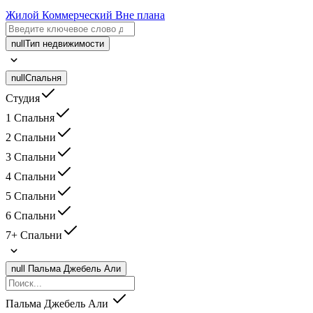
Жилой
Коммерческий
Вне плана
null
Тип недвижимости
null
Спальня
Студия
1 Спальня
2 Спальни
3 Спальни
4 Спальни
5 Спальни
6 Спальни
7+ Спальни
null
Пальма Джебель Али
Пальма Джебель Али