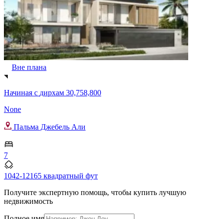
Вне плана
Начиная с
дирхам 30,758,800
None
Пальма Джебель Али
7
1042-12165 квадратный фут
Получите экспертную помощь, чтобы купить лучшую
недвижимость
Полное имя