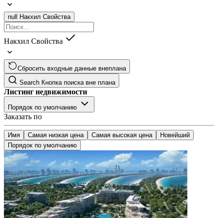
null
Накхил Свойства
Накхил Свойства
Сбросить входные данные внеплана
Search
Кнопка поиска вне плана
Листинг недвижимости
Порядок по умолчанию
Заказать по
Имя
Самая низкая цена
Самая высокая цена
Новейший
Порядок по умолчанию