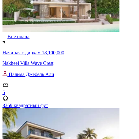
Вне плана
Начиная с
дирхам 18,100,000
Nakheel Villa Wave Crest
Пальма Джебель Али
5
8369 квадратный фут