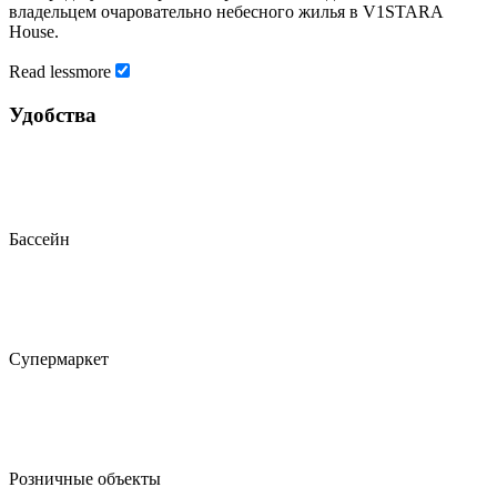
владельцем очаровательно небесного жилья в V1STARA
House.
Read
less
more
Удобства
Бассейн
Супермаркет
Розничные объекты