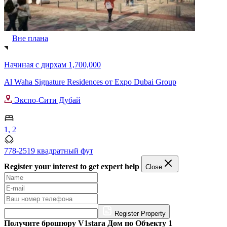
Вне плана
Начиная с
дирхам 1,700,000
Al Waha Signature Residences от Expo Dubai Group
Экспо-Сити Дубай
1, 2
778-2519 квадратный фут
Register your interest to get expert help
Close
Register Property
Получите брошюру V1stara Дом по Объекту 1