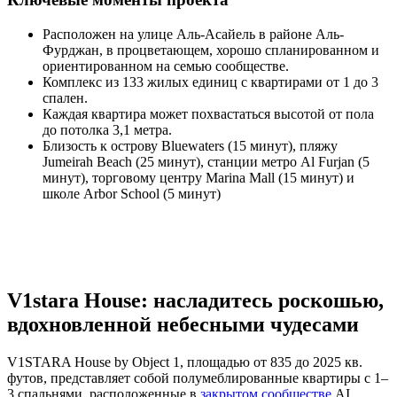
Расположен на улице Аль-Асайель в районе Аль-
Фурджан, в процветающем, хорошо спланированном и
ориентированном на семью сообществе.
Комплекс из 133 жилых единиц с квартирами от 1 до 3
спален.
Каждая квартира может похвастаться высотой от пола
до потолка 3,1 метра.
Близость к острову Bluewaters (15 минут), пляжу
Jumeirah Beach (25 минут), станции метро Al Furjan (5
минут), торговому центру Marina Mall (15 минут) и
школе Arbor School (5 минут)
V1stara House: насладитесь роскошью,
вдохновленной небесными чудесами
V1STARA House by Object 1, площадью от 835 до 2025 кв.
футов, представляет собой полумеблированные квартиры с 1–
3 спальнями, расположенные в
закрытом сообществе
AI