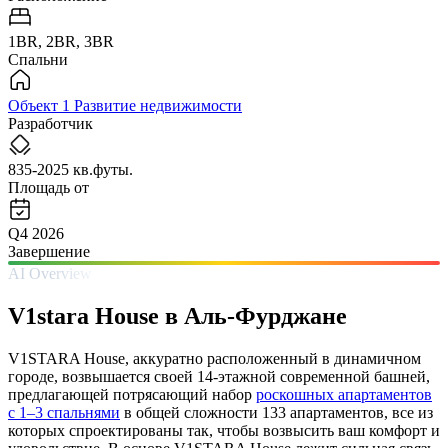
1BR, 2BR, 3BR
Спальни
Объект 1 Развитие недвижимости
Разработчик
835-2025 кв.футы.
Площадь от
Q4 2026
Завершение
AI Overview
V1stara House в Аль-Фурджане
V1STARA House, аккуратно расположенный в динамичном
городе, возвышается своей 14-этажной современной башней,
предлагающей потрясающий набор
роскошных апартаментов
с 1–3 спальнями
в общей сложности 133 апартаментов, все из
которых спроектированы так, чтобы возвысить ваш комфорт и