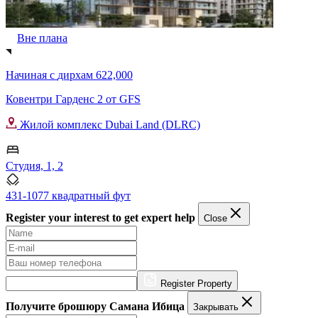
Вне плана
Начиная с
дирхам 622,000
Ковентри Гарденс 2 от GFS
Жилой комплекс Dubai Land (DLRC)
Студия, 1, 2
431-1077 квадратный фут
Register your interest to get expert help
Close
Register Property
Получите брошюру Самана Ибица
Закрывать