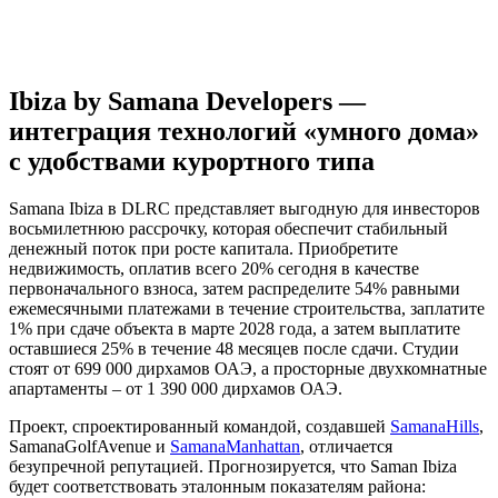
Ibiza by Samana Developers —
интеграция технологий «умного дома»
с удобствами курортного типа
Samana Ibiza в DLRC представляет выгодную для инвесторов
восьмилетнюю рассрочку, которая обеспечит стабильный
денежный поток при росте капитала. Приобретите
недвижимость, оплатив всего 20% сегодня в качестве
первоначального взноса, затем распределите 54% равными
ежемесячными платежами в течение строительства, заплатите
1% при сдаче объекта в марте 2028 года, а затем выплатите
оставшиеся 25% в течение 48 месяцев после сдачи. Студии
стоят от 699 000 дирхамов ОАЭ, а просторные двухкомнатные
апартаменты – от 1 390 000 дирхамов ОАЭ.
Проект, спроектированный командой, создавшей
SamanaHills
,
SamanaGolfAvenue и
SamanaManhattan
, отличается
безупречной репутацией. Прогнозируется, что Saman Ibiza
будет соответствовать эталонным показателям района: