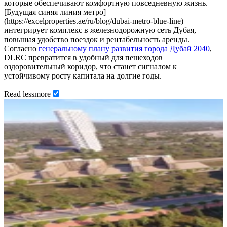
которые обеспечивают комфортную повседневную жизнь.
[Будущая синяя линия метро]
(https://excelproperties.ae/ru/blog/dubai-metro-blue-line)
интегрирует комплекс в железнодорожную сеть Дубая,
повышая удобство поездок и рентабельность аренды.
Согласно
генеральному плану развития города Дубай 2040
,
DLRC превратится в удобный для пешеходов
оздоровительный коридор, что станет сигналом к
устойчивому росту капитала на долгие годы.
Read
less
more