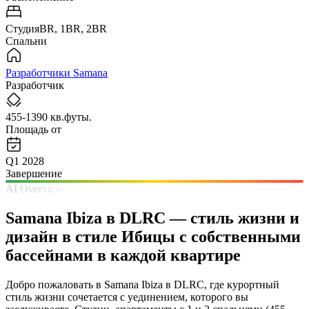
СтудияBR, 1BR, 2BR
Спальни
Разработчики Samana
Разработчик
455-1390 кв.футы.
Площадь от
Q1 2028
Завершение
AI Overview
Samana Ibiza в DLRC — стиль жизни и
дизайн в стиле Ибицы с собственными
бассейнами в каждой квартире
Добро пожаловать в Samana Ibiza в DLRC, где курортный
стиль жизни сочетается с уединением, которого вы