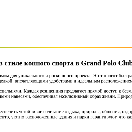
 стиле конного спорта в Grand Polo Club
домом для уникального и роскошного проекта. Этот проект был р
тделкой, впечатляющими удобствами и идеальным расположением
 спальнями. Каждая резиденция предлагает прямой доступ к безм
ыми навесами, обеспечивая эксклюзивный образ жизни. Природа
еспечить устойчивое сочетание отдыха, природы, общения, оздор
нтр, уютно расположенные здания и парки гарантируют, что каж