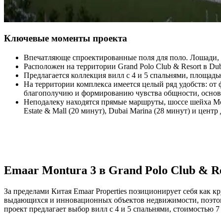
Ключевые моменты проекта
Впечатляюще спроектированные поля для поло. Лошади, 
Расположен на территории Grand Polo Club & Resort в Duba
Предлагается коллекция вилл с 4 и 5 спальнями, площадь
На территории комплекса имеется целый ряд удобств: от
благополучию и формированию чувства общности, основ
Неподалеку находятся прямые маршруты, шоссе шейха Мо
Estate & Mall (20 минут), Dubai Marina (28 минут) и центр
Emaar Montura 3 в Grand Polo Club & R
За пределами Китая Emaar Properties позиционирует себя как
выдающихся и инновационных объектов недвижимости, поэтому и
проект предлагает выбор вилл с 4 и 5 спальнями, стоимостью 