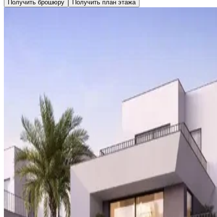
Получить брошюру
Получить план этажа