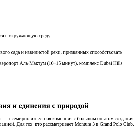
тся в окружающую среду.
вого сада и извилистой реки, призванных способствовать
ропорт Аль-Мактум (10–15 минут), комплекс Dubai Hills
вия и единения с природой
ar — всемирно известная компания с большим опытом создания
ей. Для тех, кто рассматривает Montura 3 в Grand Polo Club,