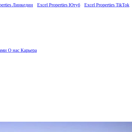
perties Линкедин
Excel Properties Ютуб
Excel Properties TikTok
нами
О нас
Карьера