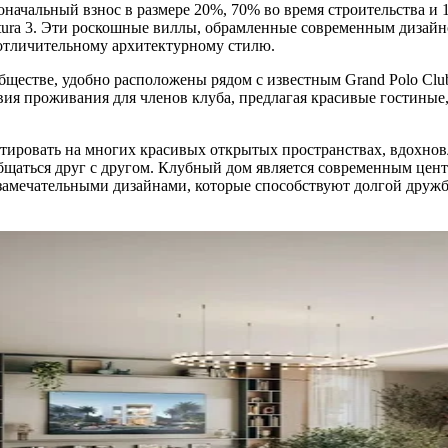
начальный взнос в размере 20%, 70% во время строительства и 
ura 3. Эти роскошные виллы, обрамленные современным дизайн
 отличительному архитектурному стилю.
естве, удобно расположены рядом с известным Grand Polo Club
вия проживания для членов клуба, предлагая красивые гостиные,
итировать на многих красивых открытых пространствах, вдохнов
бщаться друг с другом. Клубный дом является современным центр
с замечательными дизайнами, которые способствуют долгой друж