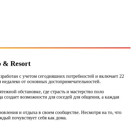
 & Resort
азработан с учетом сегодняшних потребностей и включает 22
 недалеко от основных достопримечательностей.
ятежной обстановке, где страсть и мастерство поло
 создает возможности для соседей для общения, а каждая
овления и отдыха в своем сообществе. Несмотря на то, что
дый почувствует себя как дома.