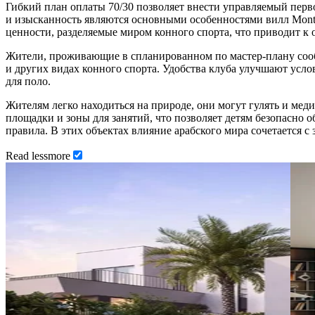
Гибкий план оплаты 70/30 позволяет внести управляемый перво
и изысканность являются основными особенностями вилл Mont
ценности, разделяемые миром конного спорта, что приводит к
Жители, проживающие в спланированном по мастер-плану сообщ
и других видах конного спорта. Удобства клуба улучшают усло
для поло.
Жителям легко находиться на природе, они могут гулять и мед
площадки и зоны для занятий, что позволяет детям безопасно о
правила. В этих объектах влияние арабского мира сочетается 
Read
less
more