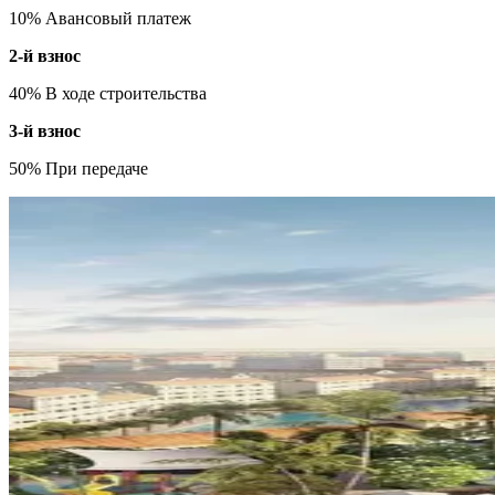
10% Авансовый платеж
2-й взнос
40% В ходе строительства
3-й взнос
50% При передаче