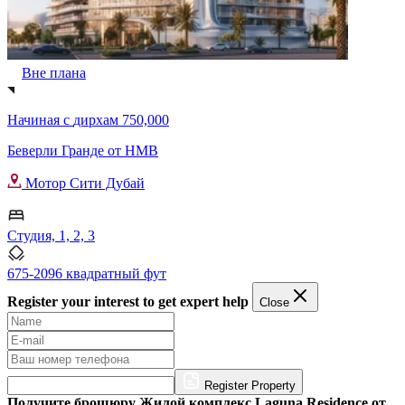
Вне плана
Начиная с
дирхам 750,000
Беверли Гранде от HMB
Мотор Сити Дубай
Студия, 1, 2, 3
675-2096 квадратный фут
Register your interest to get expert help
Close
Register Property
Получите брошюру Жилой комплекс Laguna Residence от