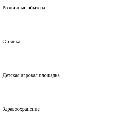
Розничные объекты
Стоянка
Детская игровая площадка
Здравоохранение