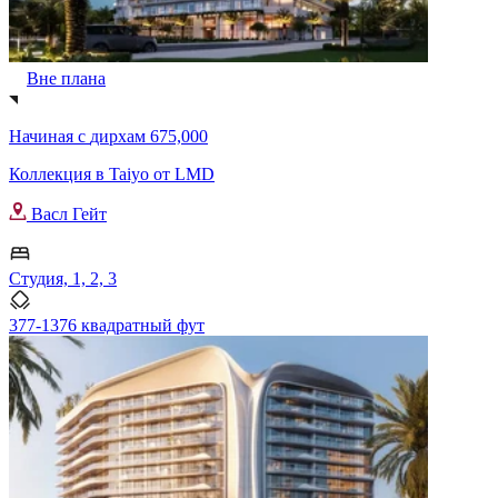
Вне плана
Начиная с
дирхам 675,000
Коллекция в Taiyo от LMD
Васл Гейт
Студия, 1, 2, 3
377-1376 квадратный фут