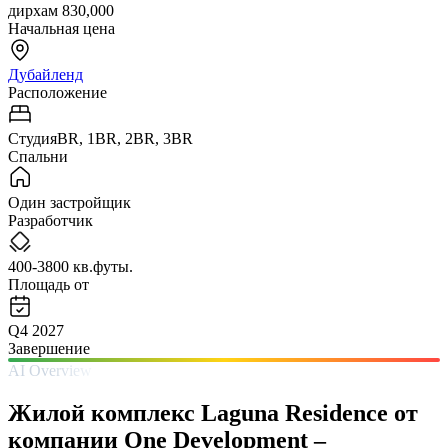
дирхам 830,000
Начальная цена
Дубайленд
Расположение
СтудияBR, 1BR, 2BR, 3BR
Спальни
Один застройщик
Разработчик
400-3800 кв.футы.
Площадь от
Q4 2027
Завершение
AI Overview
Жилой комплекс Laguna Residence от
компании One Development – ​​