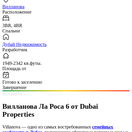
Вилланова
Расположение
3BR, 4BR
Спальни
Дубай Недвижимость
Разработчик
1949-2342 кв.футы.
Площадь от
Готово к заселению
Завершение
AI Overview
Вилланова Ла Роса 6 от Dubai
Properties
Villanova — одно из самых востребованных
семейных