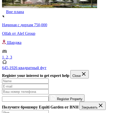
Вне плана
Начиная с
дирхам 750,000
Olfah от Alef Group
Шарджа
1, 2, 3
645-1926 квадратный фут
Register your interest to get expert help
Close
Register Property
Получите брошюру Equiti Garden от BNH
Закрывать