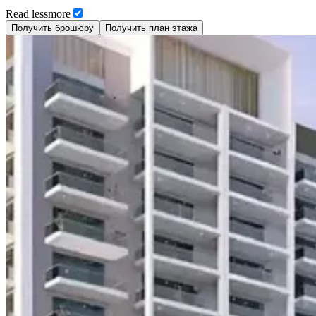
Read
less
more
Получить брошюру
Получить план этажа