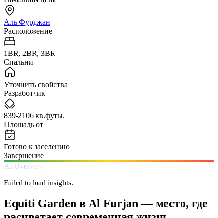
Аль Фурджан
Расположение
1BR, 2BR, 3BR
Спальни
Уточнить свойства
Разработчик
839-2106 кв.футы.
Площадь от
Готово к заселению
Завершение
AI Overview
Failed to load insights.
Equiti Garden в Al Furjan — место, где
расцветает современная жизнь