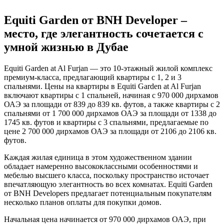
Equiti Garden от BNH Developer –
место, где элегантность сочетается с
умной жизнью в Дубае
Equiti Garden at Al Furjan — это 10-этажный жилой комплекс
премиум-класса, предлагающий квартиры с 1, 2 и 3
спальнями. Цены на квартиры в Equiti Garden at Al Furjan
включают квартиры с 1 спальней, начиная с 970 000 дирхамов
ОАЭ за площади от 839 до 839 кв. футов, а также квартиры с 2
спальнями от 1 700 000 дирхамов ОАЭ за площади от 1338 до
1745 кв. футов и квартиры с 3 спальнями, предлагаемые по
цене 2 700 000 дирхамов ОАЭ за площади от 2106 до 2106 кв.
футов.
Каждая жилая единица в этом художественном здании
обладает намеренно высококлассными особенностями и
мебелью высшего класса, поскольку пространство источает
впечатляющую элегантность во всех комнатах. Equiti Garden
от BNH Developers предлагает потенциальным покупателям
несколько планов оплаты для покупки домов.
Начальная цена начинается от 970 000 дирхамов ОАЭ, при