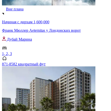
Вне плана
Начиная с
дирхам 1,600,000
Франк Мюллер Aeternitas у Лондонских ворот
Дубай Марина
1, 2, 3
871-8582 квадратный фут