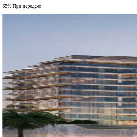
65% При передаче