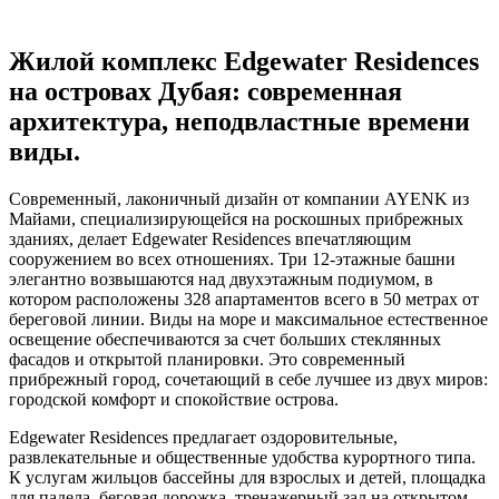
Жилой комплекс Edgewater Residences
на островах Дубая: современная
архитектура, неподвластные времени
виды.
Современный, лаконичный дизайн от компании AYENK из
Майами, специализирующейся на роскошных прибрежных
зданиях, делает Edgewater Residences впечатляющим
сооружением во всех отношениях. Три 12-этажные башни
элегантно возвышаются над двухэтажным подиумом, в
котором расположены 328 апартаментов всего в 50 метрах от
береговой линии. Виды на море и максимальное естественное
освещение обеспечиваются за счет больших стеклянных
фасадов и открытой планировки. Это современный
прибрежный город, сочетающий в себе лучшее из двух миров:
городской комфорт и спокойствие острова.
Edgewater Residences предлагает оздоровительные,
развлекательные и общественные удобства курортного типа.
К услугам жильцов бассейны для взрослых и детей, площадка
для падела, беговая дорожка, тренажерный зал на открытом