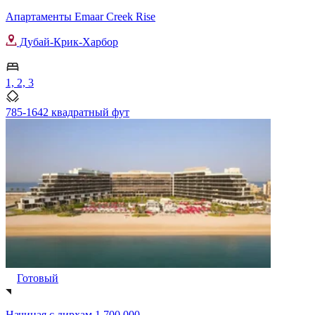
Апартаменты Emaar Creek Rise
Дубай-Крик-Харбор
1, 2, 3
785-1642 квадратный фут
Готовый
Начиная с
дирхам 1,700,000