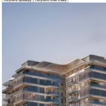
Получить брошюру
Получить план этажа