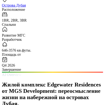
Острова Дубая
Расположение
1BR, 2BR, 3BR
Спальни
Развитие МГС
Разработчик
646-3576 кв.футы.
Площадь от
Q4 2026
Завершение
AI Overview
Жилой комплекс Edgewater Residences
от MGS Development: переосмысление
жизни на набережной на островах
Дубая.