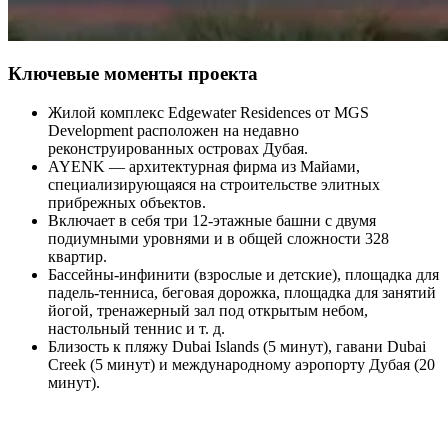
Ключевые моменты проекта
Жилой комплекс Edgewater Residences от MGS
Development расположен на недавно
реконструированных островах Дубая.
AYENK — архитектурная фирма из Майами,
специализирующаяся на строительстве элитных
прибрежных объектов.
Включает в себя три 12-этажные башни с двумя
подиумными уровнями и в общей сложности 328
квартир.
Бассейны-инфинити (взрослые и детские), площадка для
падель-тенниса, беговая дорожка, площадка для занятий
йогой, тренажерный зал под открытым небом,
настольный теннис и т. д.
Близость к пляжу Dubai Islands (5 минут), гавани Dubai
Creek (5 минут) и международному аэропорту Дубая (20
минут).