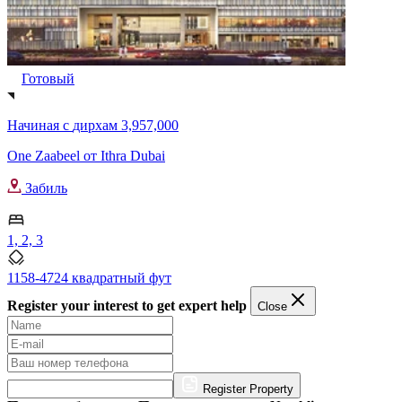
Готовый
Начиная с
дирхам 3,957,000
One Zaabeel от Ithra Dubai
Забиль
1, 2, 3
1158-4724 квадратный фут
Register your interest to get expert help
Close
Register Property