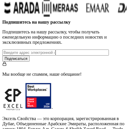
…
Подпишитесь на нашу рассылку
Подпишитесь на нашу рассылку, чтобы получать
еженедельную информацию о последних новостях и
эксклюзивных предложениях.
Подписаться
Мы вообще не спамим, наше обещание!
Эксель Свойства — это корпорация, зарегистрированная в
Дубае, Объединенные Арабские Эмираты, расположенная по
адресу 1804, Бурдж-Аль-Салам, 6 Sheikh Zayed Road — Trade