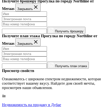
Получите брошюру Прогулка по городу Northline от
Meraas
Закрывать
Получить брошюру
Получите план этажа Прогулка по городу Northline от
Meraas
Закрывать
Получить план этажа
Просмотр свойств
Ознакомьтесь с широким спектром недвижимости, которая
соответствует вашему вкусу. Найдите дом своей мечты,
просмотрев наши объявления.
Недвижимость на продажу в Дубае