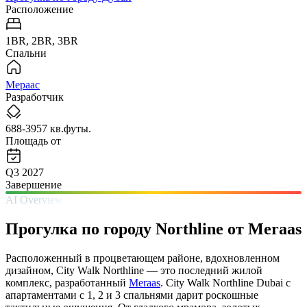
Расположение
1BR, 2BR, 3BR
Спальни
Мераас
Разработчик
688-3957 кв.футы.
Площадь от
Q3 2027
Завершение
AI Overview
Прогулка по городу Northline от Meraas
Расположенный в процветающем районе, вдохновленном
дизайном, City Walk Northline — это последний жилой
комплекс, разработанный
Meraas
. City Walk Northline Dubai с
апартаментами с 1, 2 и 3 спальнями дарит роскошные