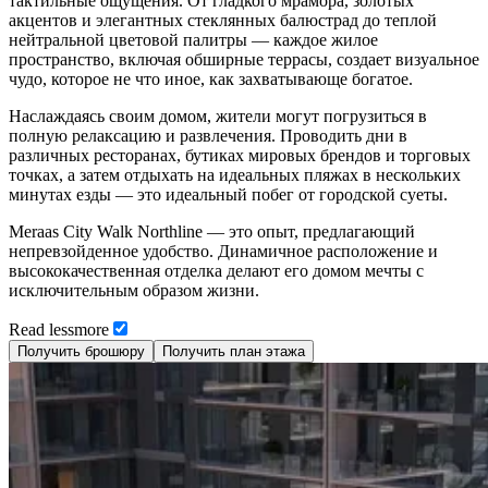
тактильные ощущения. От гладкого мрамора, золотых
акцентов и элегантных стеклянных балюстрад до теплой
нейтральной цветовой палитры — каждое жилое
пространство, включая обширные террасы, создает визуальное
чудо, которое не что иное, как захватывающе богатое.
Наслаждаясь своим домом, жители могут погрузиться в
полную релаксацию и развлечения. Проводить дни в
различных ресторанах, бутиках мировых брендов и торговых
точках, а затем отдыхать на идеальных пляжах в нескольких
минутах езды — это идеальный побег от городской суеты.
Meraas City Walk Northline — это опыт, предлагающий
непревзойденное удобство. Динамичное расположение и
высококачественная отделка делают его домом мечты с
исключительным образом жизни.
Read
less
more
Получить брошюру
Получить план этажа