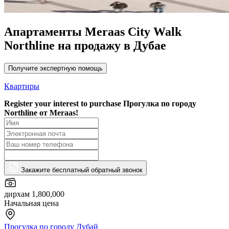
Апартаменты Meraas City Walk
Northline на продажу в Дубае
Получите экспертную помощь
Квартиры
Register your interest to purchase
Прогулка по городу
Northline от Meraas!
Закажите бесплатный обратный звонок
дирхам 1,800,000
Начальная цена
Прогулка по городу Дубай