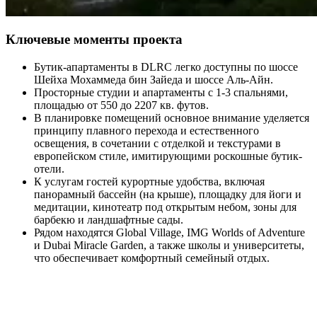
Ключевые моменты проекта
Бутик-апартаменты в DLRC легко доступны по шоссе
Шейха Мохаммеда бин Зайеда и шоссе Аль-Айн.
Просторные студии и апартаменты с 1-3 спальнями,
площадью от 550 до 2207 кв. футов.
В планировке помещений основное внимание уделяется
принципу плавного перехода и естественного
освещения, в сочетании с отделкой и текстурами в
европейском стиле, имитирующими роскошные бутик-
отели.
К услугам гостей курортные удобства, включая
панорамный бассейн (на крыше), площадку для йоги и
медитации, кинотеатр под открытым небом, зоны для
барбекю и ландшафтные сады.
Рядом находятся Global Village, IMG Worlds of Adventure
и Dubai Miracle Garden, а также школы и университеты,
что обеспечивает комфортный семейный отдых.