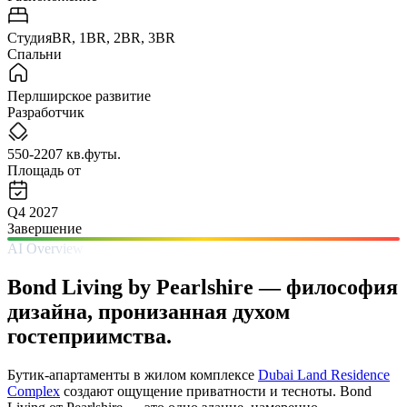
СтудияBR, 1BR, 2BR, 3BR
Спальни
Перлширское развитие
Разработчик
550-2207 кв.футы.
Площадь от
Q4 2027
Завершение
AI Overview
Bond Living by Pearlshire — философия
дизайна, пронизанная духом
гостеприимства.
Бутик-апартаменты в жилом комплексе
Dubai Land Residence
Complex
создают ощущение приватности и тесноты. Bond