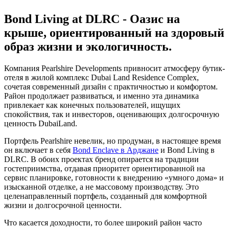
Bond Living at DLRC - Оазис на
крыше, ориентированный на здоровый
образ жизни и экологичность.
Компания Pearlshire Developments привносит атмосферу бутик-
отеля в жилой комплекс Dubai Land Residence Complex,
сочетая современный дизайн с практичностью и комфортом.
Район продолжает развиваться, и именно эта динамика
привлекает как конечных пользователей, ищущих
спокойствия, так и инвесторов, оценивающих долгосрочную
ценность DubaiLand.
Портфель Pearlshire невелик, но продуман, в настоящее время
он включает в себя
Bond Enclave в Арджане
и Bond Living в
DLRC. В обоих проектах бренд опирается на традиции
гостеприимства, отдавая приоритет ориентированной на
сервис планировке, готовности к внедрению «умного дома» и
изысканной отделке, а не массовому производству. Это
целенаправленный портфель, созданный для комфортной
жизни и долгосрочной ценности.
Что касается доходности, то более широкий район часто