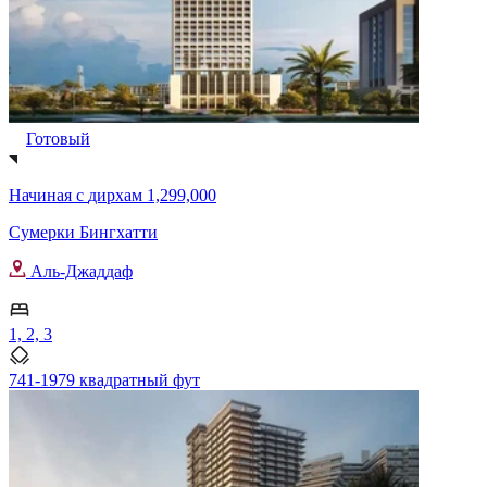
Готовый
Начиная с
дирхам 1,299,000
Сумерки Бингхатти
Аль-Джаддаф
1, 2, 3
741-1979 квадратный фут