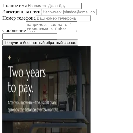
Полное имя
Электронная почта
Номер телефона
Сообщение
Получите бесплатный обратный звонок