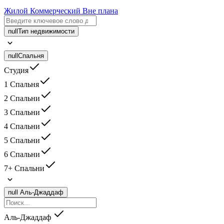
Жилой
Коммерческий
Вне плана
null
Тип недвижимости
null
Спальня
Студия
1 Спальня
2 Спальни
3 Спальни
4 Спальни
5 Спальни
6 Спальни
7+ Спальни
null
Аль-Джаддаф
Аль-Джаддаф