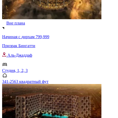
Вне плана
Начиная с
дирхам 799,999
Призрак Бингатти
Аль-Джаддаф
Студия, 1, 2, 3
341-2563 квадратный фут