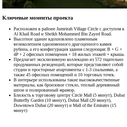
Ключевые моменты проекта
Расположен в районе Jumeirah Village Circle с доступом к
Al Khail Road и Sheikh Mohammed Bin Zayed Road.
Высотное здание вдохновлено пламенным
великолепием одноименного драгоценного камня
рубина, а его конфигурация здания следующая: B + G +
4P + 2 офисных помещения + 18 жилых этажей + крыша.
Предлагает эксклюзивную коллекцию из 572 тщательно
продуманных резиденций, которые представляют собой
студии и просторные апартаменты с 1-3 спальнями, а
также 45 офисных помещений и 10 торговых точек.
В интерьере использованы такие высококачественные
материалы, как бронзовое стекло, теплый деревянный
шпон и полированный мрамор.
Близость к торговому центру Circle Mall (5 минут), Dubai
Butterfly Garden (10 минут), Dubai Mall (20 минут),
Downtown Dubai (20 минут) и Mall of the Emirates (15
минут)