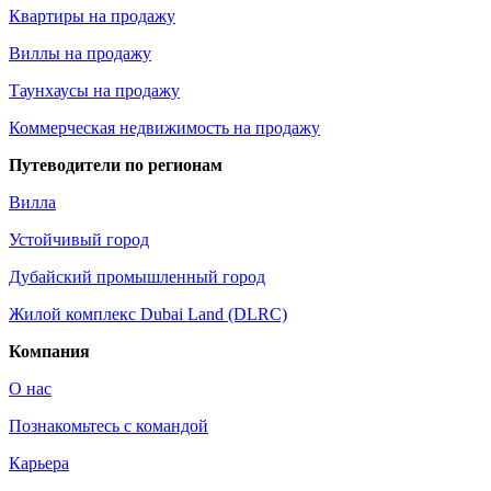
Квартиры на продажу
Виллы на продажу
Таунхаусы на продажу
Коммерческая недвижимость на продажу
Путеводители по регионам
Вилла
Устойчивый город
Дубайский промышленный город
Жилой комплекс Dubai Land (DLRC)
Компания
О нас
Познакомьтесь с командой
Карьера