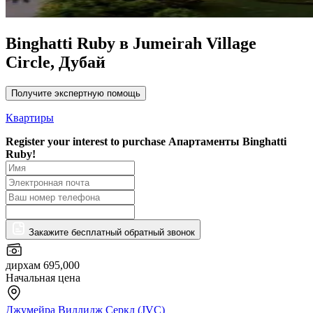
Binghatti Ruby в Jumeirah Village
Circle, Дубай
Получите экспертную помощь
Квартиры
Register your interest to purchase
Апартаменты Binghatti
Ruby!
Закажите бесплатный обратный звонок
дирхам 695,000
Начальная цена
Джумейра Виллидж Серкл (JVC)