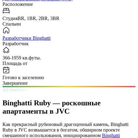
Расположение
СтудияBR, 1BR, 2BR, 3BR
Спальни
Разработчики Binghatti
Разработчик
366-1959 кв.футы.
Площадь от
Готово к заселению
Завершение
AI Overview
Binghatti Ruby — роскошные
апартаменты в JVC
Как прекрасный рубиновый драгоценный камень, Binghatti
Ruby в JVC возвышается в богатом, обширном проекте
смешанного использования, инициированном
Binghatti