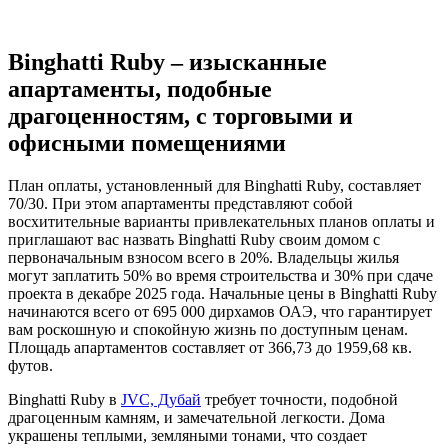
Binghatti Ruby – изысканные
апартаменты, подобные
драгоценностям, с торговыми и
офисными помещениями
План оплаты, установленный для Binghatti Ruby, составляет
70/30. При этом апартаменты представляют собой
восхитительные варианты привлекательных планов оплаты и
приглашают вас назвать Binghatti Ruby своим домом с
первоначальным взносом всего в 20%. Владельцы жилья
могут заплатить 50% во время строительства и 30% при сдаче
проекта в декабре 2025 года. Начальные цены в Binghatti Ruby
начинаются всего от 695 000 дирхамов ОАЭ, что гарантирует
вам роскошную и спокойную жизнь по доступным ценам.
Площадь апартаментов составляет от 366,73 до 1959,68 кв.
футов.
Binghatti Ruby в
JVC, Дубай
требует точности, подобной
драгоценным камням, и замечательной легкости. Дома
украшены теплыми, земляными тонами, что создает