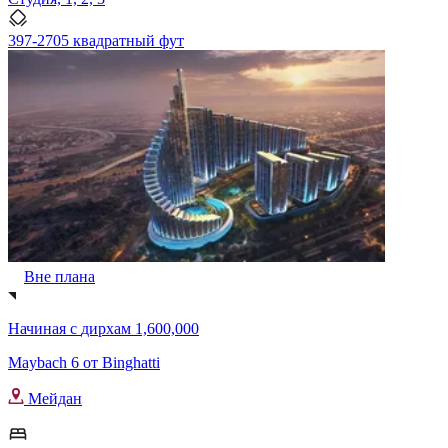
397-2705 квадратный фут
Вне плана
Начиная с
дирхам 1,600,000
Maybach 6 от Binghatti
Мейдан