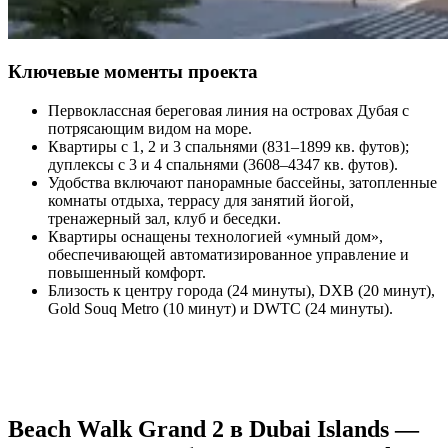
Ключевые моменты проекта
Первоклассная береговая линия на островах Дубая с
потрясающим видом на море.
Квартиры с 1, 2 и 3 спальнями (831–1899 кв. футов);
дуплексы с 3 и 4 спальнями (3608–4347 кв. футов).
Удобства включают панорамные бассейны, затопленные
комнаты отдыха, террасу для занятий йогой,
тренажерный зал, клуб и беседки.
Квартиры оснащены технологией «умный дом»,
обеспечивающей автоматизированное управление и
повышенный комфорт.
Близость к центру города (24 минуты), DXB (20 минут),
Gold Souq Metro (10 минут) и DWTC (24 минуты).
Beach Walk Grand 2 в Dubai Islands —