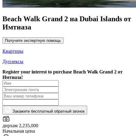
Beach Walk Grand 2 на Dubai Islands от
Имтиаза
Получите экспертную помощь
Квартиры
Дуплексы
Register your interest to purchase
Beach Walk Grand 2 от
Имтиаза!
Закажите бесплатный обратный звонок
дирхам 2,235,000
Начальная цена