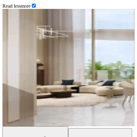
Read
less
more