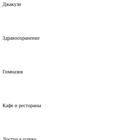
Джакузи
Здравоохранение
Гимназия
Кафе и рестораны
Доступ к пляжу