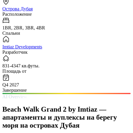
Острова Дубая
Расположение
1BR, 2BR, 3BR, 4BR
Спальни
Imtiaz Developments
Разработчик
831-4347 кв.футы.
Площадь от
Q4 2027
Завершение
AI Overview
Beach Walk Grand 2 by Imtiaz —
апартаменты и дуплексы на берегу
моря на островах Дубая