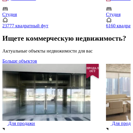
Студия
Студия
23777 квадратный фут
6160 квадра
Ищете коммерческую недвижимость?
Актуальные объекты недвижимости для вас
Больше объектов
ПРОДАЛ
OUT
Для продажи
Для прод