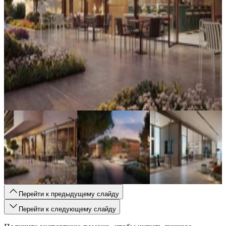
Перейти к предыдущему слайду
Перейти к следующему слайду