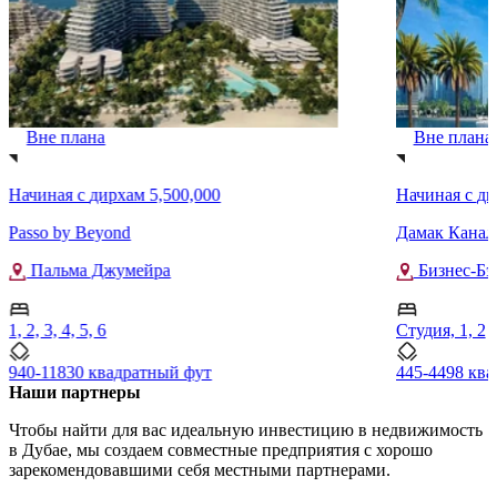
Вне плана
Вне плана
Начиная с
дирхам 5,500,000
Начиная с
ди
Passo by Beyond
Дамак Канал
Пальма Джумейра
Бизнес-Бэ
1, 2, 3, 4, 5, 6
Студия, 1, 2
940-11830 квадратный фут
445-4498 кв
Наши партнеры
Чтобы найти для вас идеальную инвестицию в недвижимость
в Дубае, мы создаем совместные предприятия с хорошо
зарекомендовавшими себя местными партнерами.