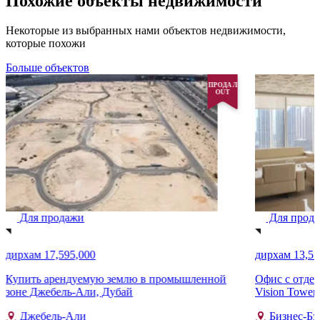
Похожие объекты недвижимости
Некоторые из выбранных нами объектов недвижимости,
которые похожи
Больше объектов
ПРОДАЛ
OUT
Для продажи
Для прод
дирхам 17,595,000
дирхам 13,55
Купить арендуемую землю в промышленной
Офис с отдел
зоне Джебель-Али, Дубай
Vision Tower,
Джебель-Али
Бизнес-Бэ