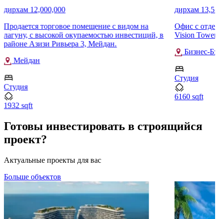
дирхам 12,000,000
дирхам 13,55
Продается торговое помещение с видом на
Офис с отдел
лагуну, с высокой окупаемостью инвестиций, в
Vision Tower,
районе Азизи Ривьера 3, Мейдан.
Бизнес-Бэ
Мейдан
Студия
Студия
6160 sqft
1932 sqft
Готовы инвестировать в строящийся
проект?
Актуальные проекты для вас
Больше объектов