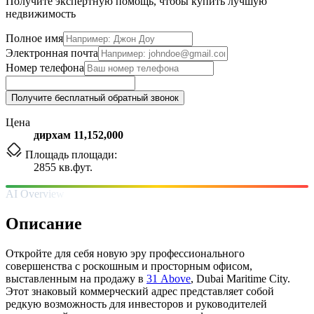
Получите экспертную помощь, чтобы купить лучшую
недвижимость
Полное имя
Электронная почта
Номер телефона
Получите бесплатный обратный звонок
Цена
дирхам 11,152,000
Площадь площади:
2855 кв.фут.
AI Overview
Описание
Откройте для себя новую эру профессионального
совершенства с роскошным и просторным офисом,
выставленным на продажу в
31 Above
, Dubai Maritime City.
Этот знаковый коммерческий адрес представляет собой
редкую возможность для инвесторов и руководителей