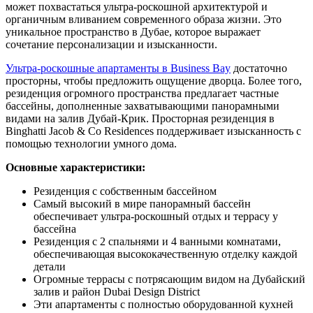
может похвастаться ультра-роскошной архитектурой и
органичным вливанием современного образа жизни. Это
уникальное пространство в Дубае, которое выражает
сочетание персонализации и изысканности.
Ультра-роскошные апартаменты в Business Bay
достаточно
просторны, чтобы предложить ощущение дворца. Более того,
резиденция огромного пространства предлагает частные
бассейны, дополненные захватывающими панорамными
видами на залив Дубай-Крик. Просторная резиденция в
Binghatti Jacob & Co Residences поддерживает изысканность с
помощью технологии умного дома.
Основные характеристики:
Резиденция с собственным бассейном
Самый высокий в мире панорамный бассейн
обеспечивает ультра-роскошный отдых и террасу у
бассейна
Резиденция с 2 спальнями и 4 ванными комнатами,
обеспечивающая высококачественную отделку каждой
детали
Огромные террасы с потрясающим видом на Дубайский
залив и район Dubai Design District
Эти апартаменты с полностью оборудованной кухней