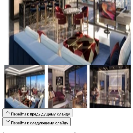
Перейти к предыдущему слайду
Перейти к следующему слайду