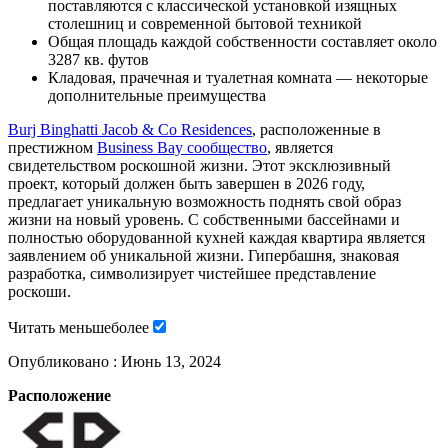
поставляются с классической установкой изящных
столешниц и современной бытовой техникой
Общая площадь каждой собственности составляет около
3287 кв. футов
Кладовая, прачечная и туалетная комната — некоторые
дополнительные преимущества
Burj Binghatti Jacob & Co Residences
, расположенные в
престижном
Business Bay сообщество
, является
свидетельством роскошной жизни. Этот эксклюзивный
проект, который должен быть завершен в 2026 году,
предлагает уникальную возможность поднять свой образ
жизни на новый уровень. С собственными бассейнами и
полностью оборудованной кухней каждая квартира является
заявлением об уникальной жизни. Гипербашня, знаковая
разработка, символизирует чистейшее представление
роскоши.
Читать
меньше
более
Опубликовано :
Июнь 13, 2024
Расположение