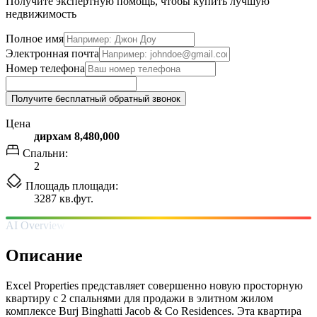
Получите экспертную помощь, чтобы купить лучшую
недвижимость
Полное имя
Электронная почта
Номер телефона
Получите бесплатный обратный звонок
Цена
дирхам 8,480,000
Спальни:
2
Площадь площади:
3287 кв.фут.
AI Overview
Описание
Excel Properties представляет совершенно новую просторную
квартиру с 2 спальнями для продажи в элитном жилом
комплексе Burj Binghatti Jacob & Co Residences. Эта квартира